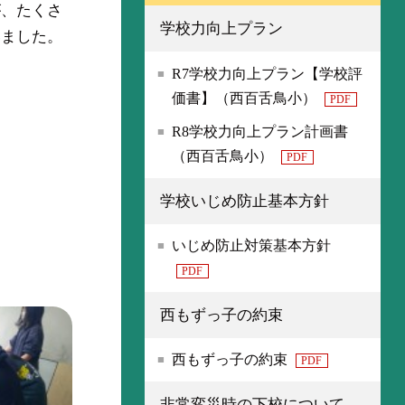
が、たくさ
学校力向上プラン
いました。
R7学校力向上プラン【学校評
価書】（西百舌鳥小）
PDF
R8学校力向上プラン計画書
（西百舌鳥小）
PDF
学校いじめ防止基本方針
いじめ防止対策基本方針
PDF
西もずっ子の約束
西もずっ子の約束
PDF
非常変災時の下校について