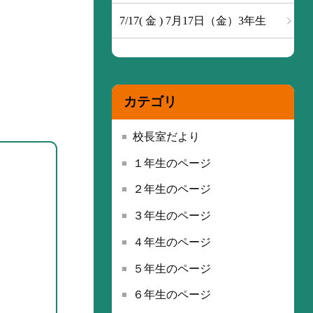
7/17( 金 ) 7月17日（金）3年生
カテゴリ
校長室だより
１年生のページ
２年生のページ
３年生のページ
４年生のページ
５年生のページ
６年生のページ