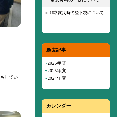
非常変災時の登下校について
PDF
過去記事
2026年度
2025年度
理もしてい
2024年度
カレンダー