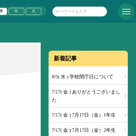
準
中
大
新着記事
8/5( 水 ) 学校閉庁日について
7/17( 金 ) ありがとうございまし
た
7/17( 金 ) 7月17日（金）1年生
7/17( 金 ) 7月17日（金）2年生