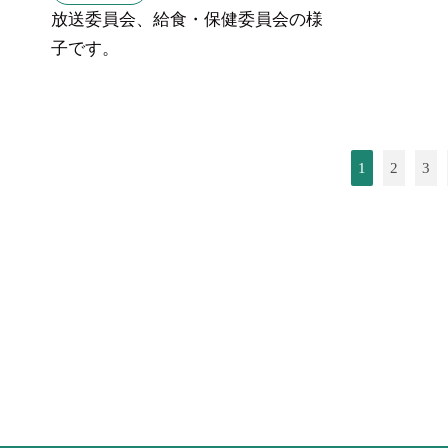
放送委員会、給食・保健委員会の様
子です。
1
2
3