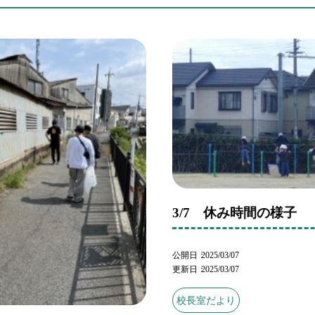
3/7 休み時間の様子
公開日
2025/03/07
更新日
2025/03/07
校長室だより