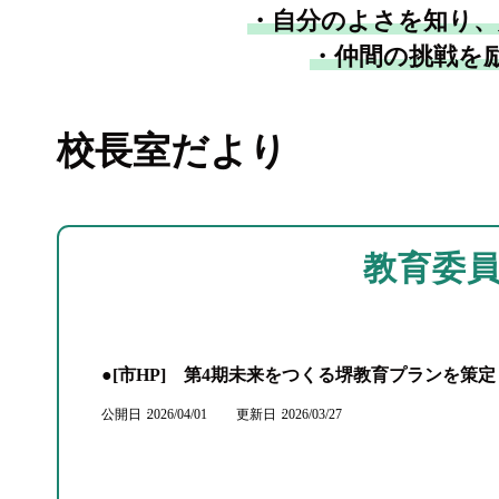
・自分のよさを知り、
・仲間の挑戦を
校長室だより
教育委
●[市HP] 第4期未来をつくる堺教育プランを策
公開日
2026/04/01
更新日
2026/03/27