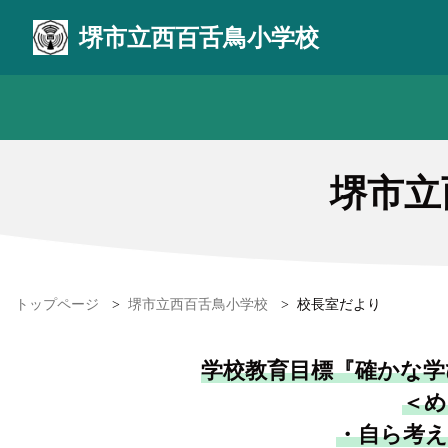
堺市立西百舌鳥小学校
堺市立
トップページ
>
堺市立西百舌鳥小学校
>
校長室だより
学校教育目標『確かな学
＜め
・自ら考え