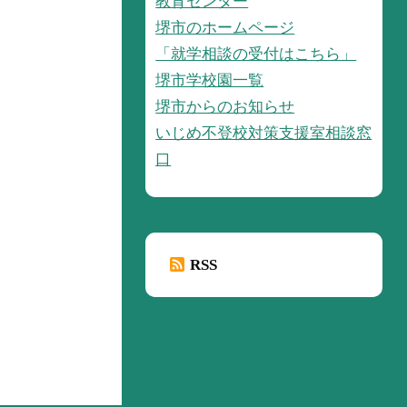
教育センター
堺市のホームページ
「就学相談の受付はこちら」
堺市学校園一覧
堺市からのお知らせ
いじめ不登校対策支援室相談窓
口
RSS