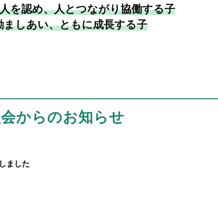
人を認め、人とつながり協働する子
励ましあい、ともに成長する子
員会からのお知らせ
定しました