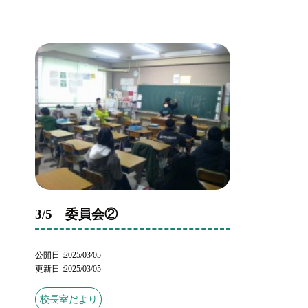
3/5 委員会②
公開日
2025/03/05
更新日
2025/03/05
校長室だより