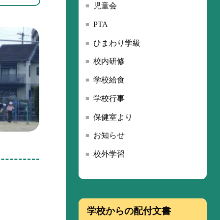
児童会
PTA
ひまわり学級
校内研修
学校給食
学校行事
保健室より
お知らせ
校外学習
学校からの配付文書