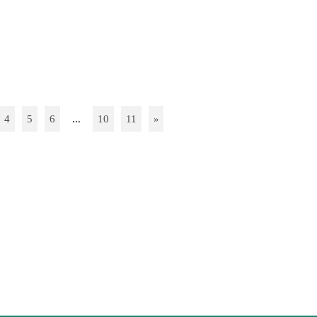
4
5
6
...
10
11
»