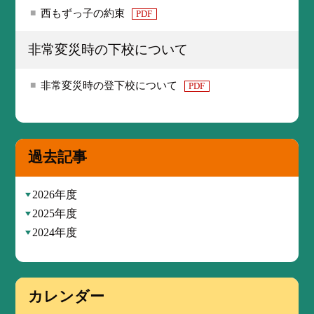
西もずっ子の約束
PDF
非常変災時の下校について
非常変災時の登下校について
PDF
過去記事
2026年度
2025年度
2024年度
カレンダー