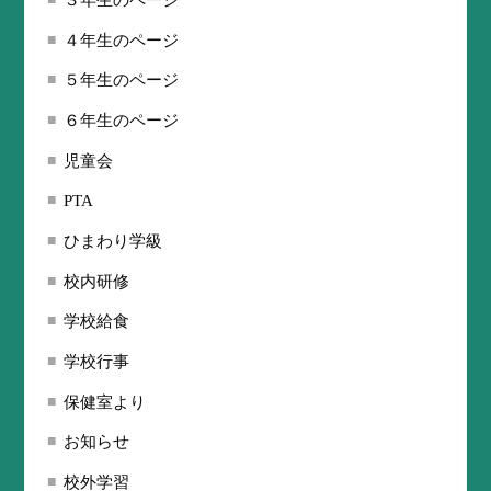
３年生のページ
４年生のページ
５年生のページ
６年生のページ
児童会
PTA
ひまわり学級
校内研修
学校給食
学校行事
保健室より
お知らせ
校外学習