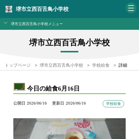
堺市立西百舌鳥小学校
堺市立西百舌鳥小学校メニュー
堺市立西百舌鳥小学校
トップページ
>
堺市立西百舌鳥小学校
>
学校給食
>
詳細
今日の給食6月16日
公開日
2026/06/16
更新日
2026/06/16
学校給食