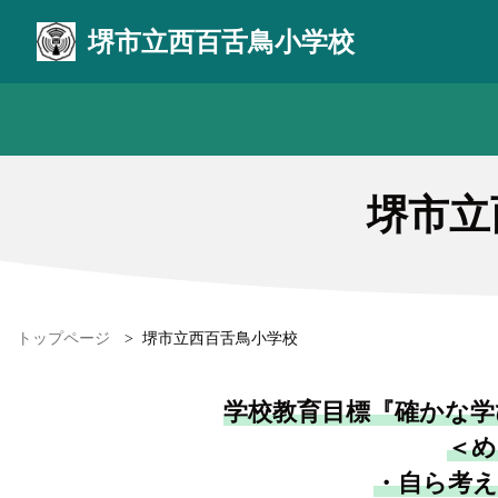
堺市立西百舌鳥小学校
堺市立
トップページ
>
堺市立西百舌鳥小学校
学校教育目標『確かな学
＜め
・自ら考え