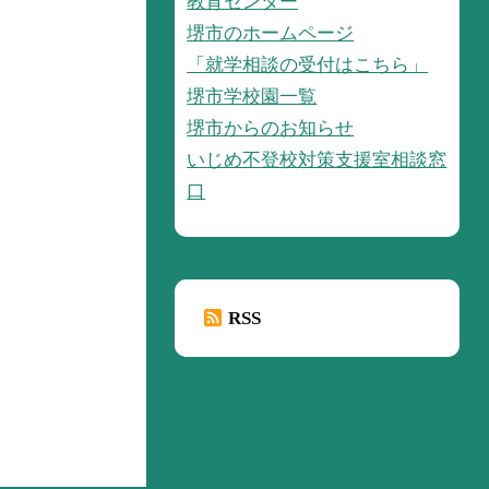
教育センター
堺市のホームページ
「就学相談の受付はこちら」
堺市学校園一覧
堺市からのお知らせ
いじめ不登校対策支援室相談窓
口
RSS