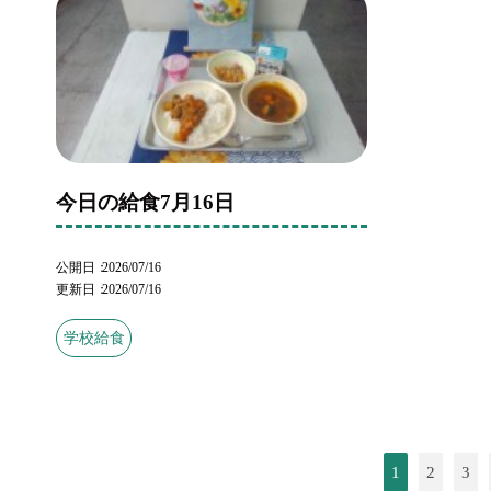
今日の給食7月16日
公開日
2026/07/16
更新日
2026/07/16
学校給食
1
2
3