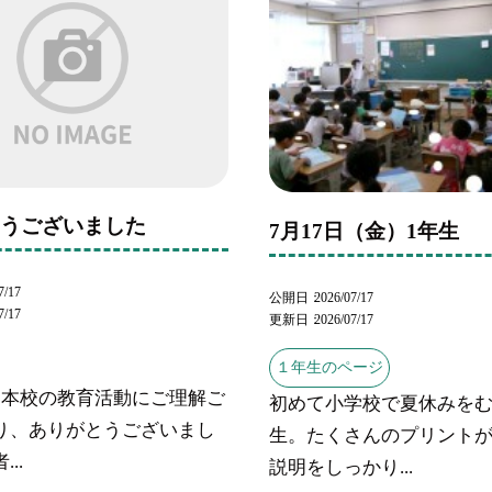
とうございました
7月17日（金）1年生
7/17
公開日
2026/07/17
7/17
更新日
2026/07/17
１年生のページ
、本校の教育活動にご理解ご
初めて小学校で夏休みをむ
り、ありがとうございまし
生。たくさんのプリント
..
説明をしっかり...