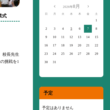
8月
2026年
日
月
火
水
木
金
土
業式
1
2
3
4
5
6
7
8
9
10
11
12
13
14
15
16
17
18
19
20
21
22
23
24
25
26
27
28
29
。校長先生
の挑戦を1
30
31
予定
予定はありません