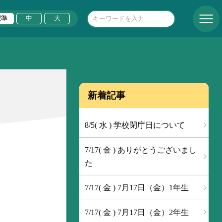
標準
中
大
新着記事
8/5( 水 ) 学校閉庁日について
7/17( 金 ) ありがとうございまし
た
7/17( 金 ) 7月17日（金）1年生
7/17( 金 ) 7月17日（金）2年生