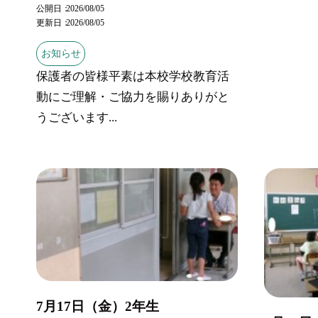
公開日
2026/08/05
更新日
2026/08/05
お知らせ
保護者の皆様平素は本校学校教育活
動にご理解・ご協力を賜りありがと
うございます...
7月17日（金）2年生