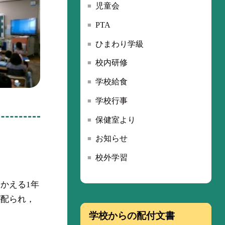
児童会
PTA
ひまわり学級
校内研修
学校給食
学校行事
保健室より
お知らせ
校外学習
かえる1年
が配られ，
学校からの配付文書