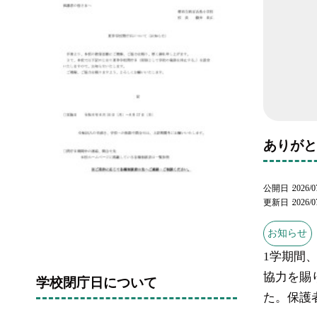
ありが
公開日
2026/0
更新日
2026/0
お知らせ
1学期間
協力を賜
学校閉庁日について
た。保護者.