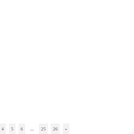
4
5
6
...
25
26
»