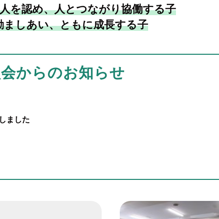
人を認め、人とつながり協働する子
励ましあい、ともに成長する子
員会からのお知らせ
定しました