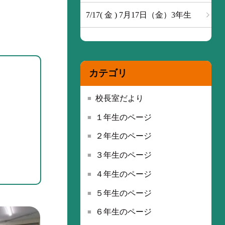
7/17( 金 ) 7月17日（金）3年生
カテゴリ
校長室だより
１年生のページ
２年生のページ
３年生のページ
４年生のページ
５年生のページ
６年生のページ