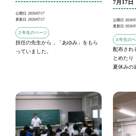
7月17
公開日
2026/07/17
更新日
2026/07/17
公開日
2026/0
更新日
2026/0
２年生のページ
３年生の
担任の先生から，「あゆみ」をもら
配布され
っていました。
とめたり
夏休みの過