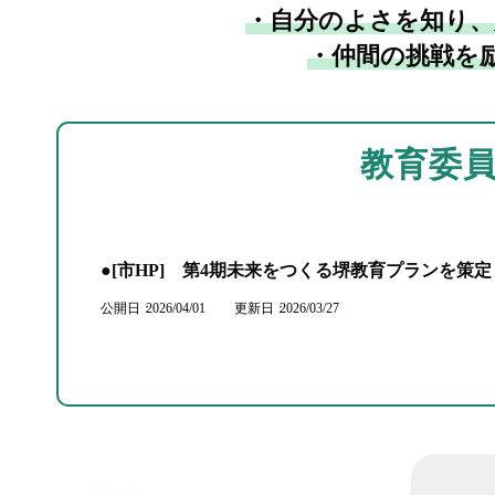
・自分のよさを知り、
・仲間の挑戦を
教育委
●[市HP] 第4期未来をつくる堺教育プランを策
公開日
2026/04/01
更新日
2026/03/27