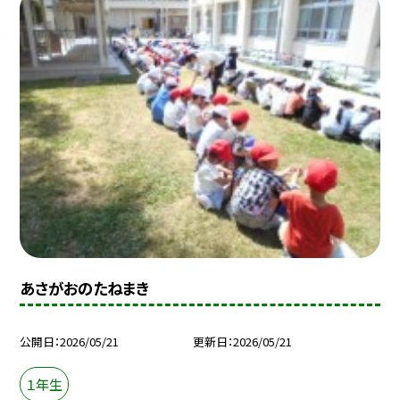
あさがおのたねまき
公開日
2026/05/21
更新日
2026/05/21
１年生