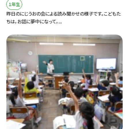
１年生
昨日のにじうおの会による読み聞かせの様子です。こどもた
ちは，お話に夢中になって，...