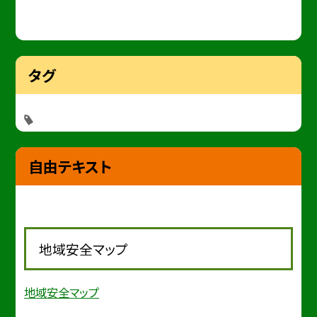
タグ
自由テキスト
地域安全マップ
地域安全マップ