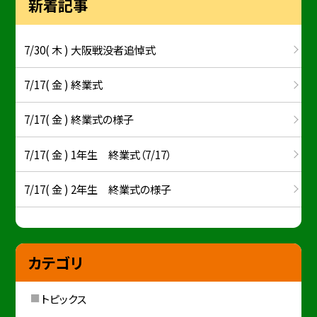
新着記事
7/30( 木 ) 大阪戦没者追悼式
7/17( 金 ) 終業式
7/17( 金 ) 終業式の様子
7/17( 金 ) 1年生 終業式（7/17）
7/17( 金 ) 2年生 終業式の様子
カテゴリ
トピックス