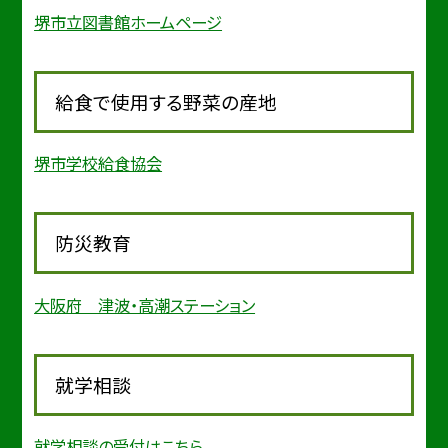
堺市立図書館ホームページ
給食で使用する野菜の産地
堺市学校給食協会
防災教育
大阪府 津波・高潮ステーション
就学相談
就学相談の受付はこちら