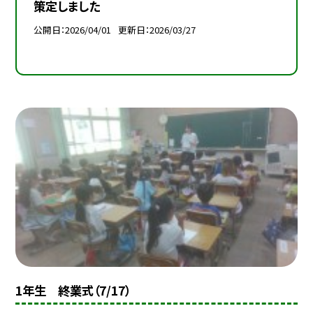
策定しました
公開日
2026/04/01
更新日
2026/03/27
1年生 終業式（7/17）