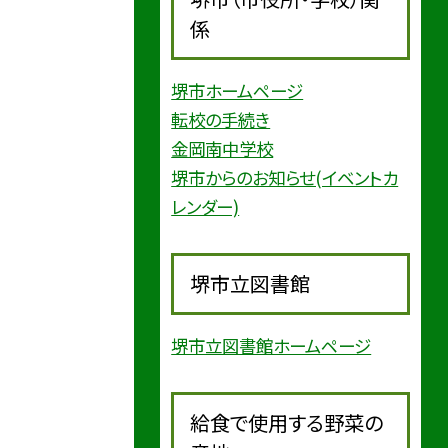
係
堺市ホームページ
転校の手続き
金岡南中学校
堺市からのお知らせ(イベントカ
レンダー)
堺市立図書館
堺市立図書館ホームページ
給食で使用する野菜の