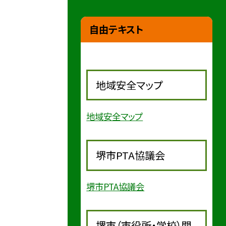
自由テキスト
地域安全マップ
地域安全マップ
堺市PTA協議会
堺市PTA協議会
堺市（市役所・学校）関