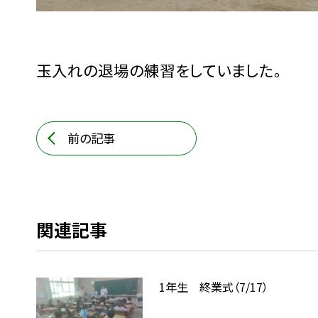
玉入れの退場の練習をしていました。
前の記事
関連記事
1年生 終業式（7/17）