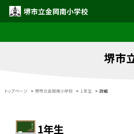
堺市立金岡南小学校
堺市
トップページ
>
堺市立金岡南小学校
>
１年生
>
詳細
1年生