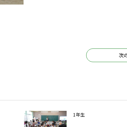
次
1年生