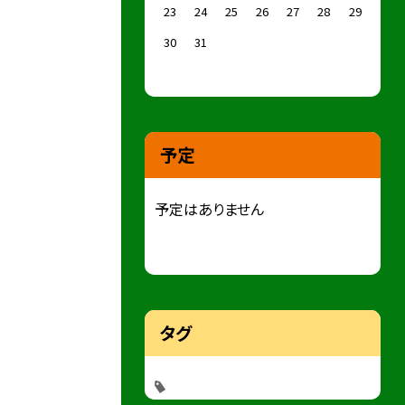
23
24
25
26
27
28
29
30
31
予定
予定はありません
タグ