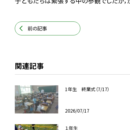
子どもたちは緊張する中の参観でしたが，
前の記事
関連記事
1年生 終業式（7/17）
2026/07/17
１年生