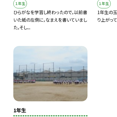
１年生
１年生
ひらがなを学習し終わったので，以前書
1年生の
いた紙の左側に，なまえを書いていまし
り上がって
た。そし...
1年生