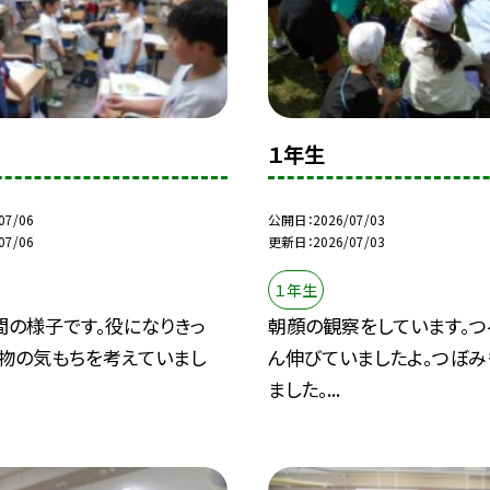
１年生
07/06
公開日
2026/07/03
07/06
更新日
2026/07/03
１年生
間の様子です。役になりきっ
朝顔の観察をしています。つ
人物の気もちを考えていまし
ん伸びていましたよ。つぼみ
ました。...