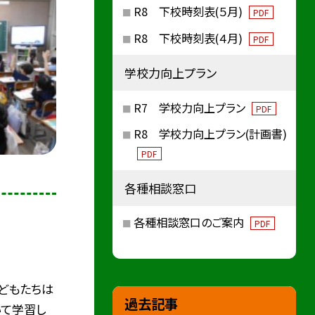
R8 下校時刻表(５月)
PDF
R8 下校時刻表(４月)
PDF
学校力向上プラン
R7 学校力向上プラン
PDF
R8 学校力向上プラン(計画書)
PDF
各種相談窓口
各種相談窓口のご案内
PDF
どもたちは
過去記事
いて学習し