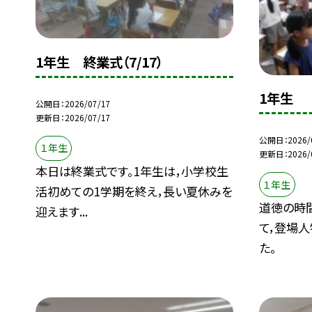
1年生 終業式（7/17）
1年生
公開日
2026/07/17
更新日
2026/07/17
公開日
2026/
１年生
更新日
2026/
本日は終業式です。1年生は，小学校生
１年生
活初めての1学期を終え，長い夏休みを
道徳の時
迎えます...
て，登場
た。