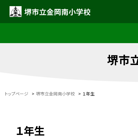
堺市立金岡南小学校
堺市
トップページ
>
堺市立金岡南小学校
>
１年生
１年生