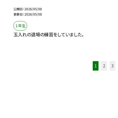
公開日
2026/05/08
更新日
2026/05/08
１年生
玉入れの退場の練習をしていました。
1
2
3