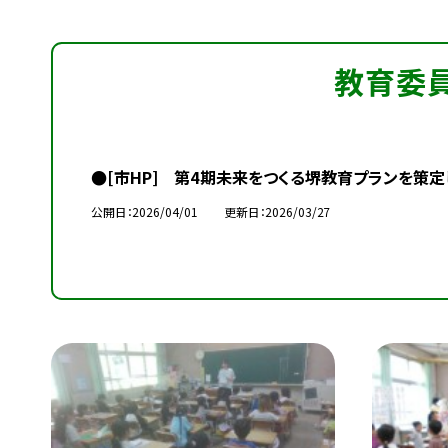
教育委
●[市HP] 第4期未来をつくる堺教育プランを策定
公開日
2026/04/01
更新日
2026/03/27