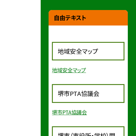
自由テキスト
地域安全マップ
地域安全マップ
堺市PTA協議会
堺市PTA協議会
堺市（市役所・学校）関