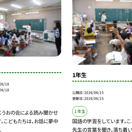
1年生
06/18
06/18
公開日
2026/06/15
更新日
2026/06/15
１年生
じうおの会による読み聞かせ
国語の学習をしています。こ
す。こどもたちは，お話に夢中
先生の言葉を聞き，落ち着
.