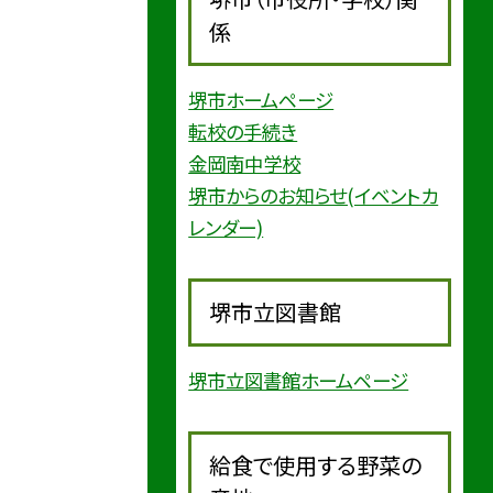
係
堺市ホームページ
転校の手続き
金岡南中学校
堺市からのお知らせ(イベントカ
レンダー)
堺市立図書館
堺市立図書館ホームページ
給食で使用する野菜の