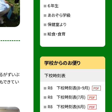
６年生
あおぞら学級
保健室より
給食・食育
学校からのお便り
るがずいぶ
下校時刻表
もできてい
R8 下校時刻表(8・9月)
PDF
R8 下校時刻表(7月)
PDF
R8 下校時刻表(6月)
PDF