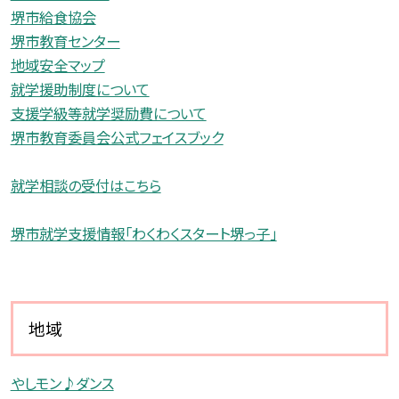
堺市給食協会
堺市教育センター
地域安全マップ
就学援助制度について
支援学級等就学奨励費について
堺市教育委員会公式フェイスブック
就学相談の受付はこちら
堺市就学支援情報「わくわくスタート堺っ子」
地域
やしモン♪ダンス