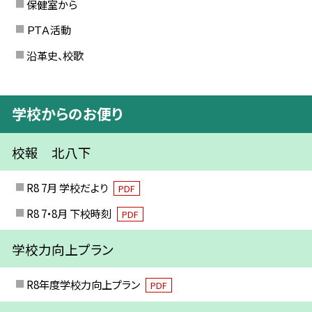
保健室から
ＰＴＡ活動
沿革史、校歌
学校からのお便り
校報 北八下
R8 7月 学校だより
PDF
R8 7・8月 下校時刻
PDF
学校力向上プラン
R8年度学校力向上プラン
PDF