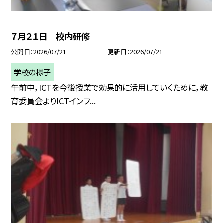
７月２１日 校内研修
公開日
2026/07/21
更新日
2026/07/21
学校の様子
午前中，ICTを今後授業で効果的に活用していくために，教
育委員会よりICTインフ...