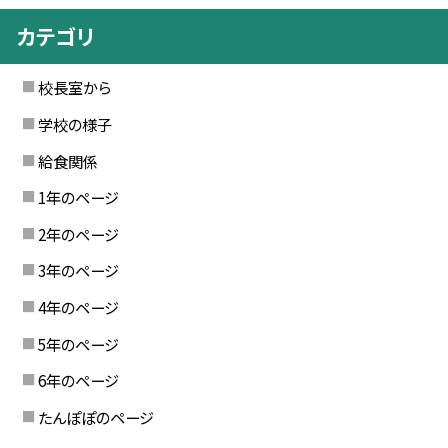
カテゴリ
校長室から
学校の様子
給食関係
1年のページ
2年のページ
3年のページ
4年のページ
5年のページ
6年のページ
たんぽぽのページ