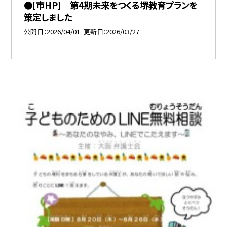
●[市HP] 第4期未来をつくる堺教育プランを
策定しました
公開日
2026/04/01
更新日
2026/03/27