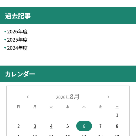
過去記事
2026年度
2025年度
2024年度
カレンダー
8月
2026年
日
月
火
水
木
金
土
1
2
3
4
5
6
7
8