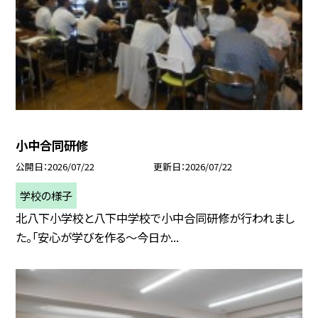
小中合同研修
公開日
2026/07/22
更新日
2026/07/22
学校の様子
北八下小学校と八下中学校で小中合同研修が行われまし
た。「安心が学びを作る～今日か...