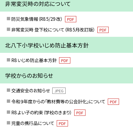
非常変災時の対応について
防災気象情報（R8 5/29 改）
PDF
非常変災時 登下校について（R8 5月改訂版）
PDF
北八下小学校いじめ防止基本方針
R8 いじめ防止基本方針
PDF
学校からのお知らせ
交通安全のお知らせ
JPEG
令和９年度からの「教材費等の公会計化」について
PDF
R8 よい子の約束（学校のきまり）
PDF
児童の携行品について
PDF