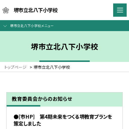
堺市立北八下小学校
堺市立北八下小学校メニュー
堺市立北八下小学校
トップページ
>
堺市立北八下小学校
教育委員会からのお知らせ
●[市HP] 第4期未来をつくる堺教育プランを
策定しました