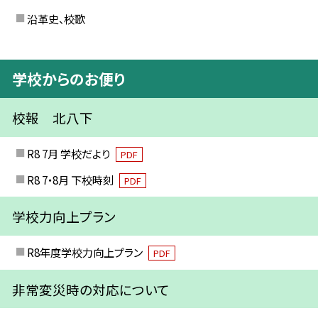
沿革史、校歌
学校からのお便り
校報 北八下
R8 7月 学校だより
PDF
R8 7・8月 下校時刻
PDF
学校力向上プラン
R8年度学校力向上プラン
PDF
非常変災時の対応について