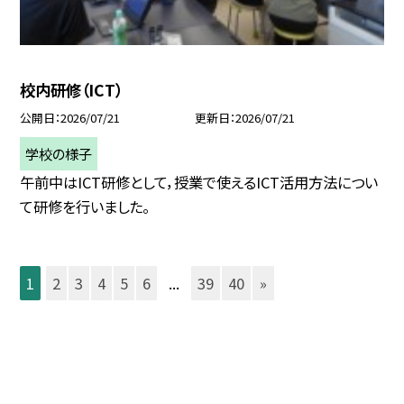
校内研修（ICT）
公開日
2026/07/21
更新日
2026/07/21
学校の様子
午前中はICT研修として，授業で使えるICT活用方法につい
て研修を行いました。
1
2
3
4
5
6
...
39
40
»