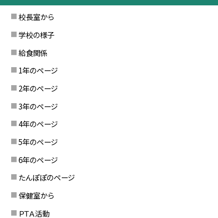
校長室から
学校の様子
給食関係
1年のページ
2年のページ
3年のページ
4年のページ
5年のページ
6年のページ
たんぽぽのページ
保健室から
ＰＴＡ活動