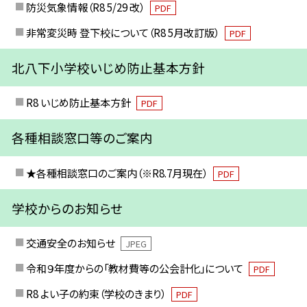
防災気象情報（R8 5/29 改）
PDF
非常変災時 登下校について（R8 5月改訂版）
PDF
北八下小学校いじめ防止基本方針
R8 いじめ防止基本方針
PDF
各種相談窓口等のご案内
★各種相談窓口のご案内（※R8.7月現在）
PDF
学校からのお知らせ
交通安全のお知らせ
JPEG
令和９年度からの「教材費等の公会計化」について
PDF
R8 よい子の約束（学校のきまり）
PDF