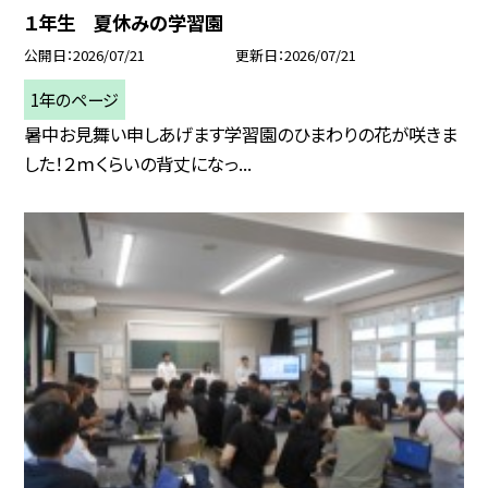
１年生 夏休みの学習園
公開日
2026/07/21
更新日
2026/07/21
1年のページ
暑中お見舞い申しあげます学習園のひまわりの花が咲きま
した！２ｍくらいの背丈になっ...