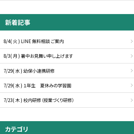
新着記事
8/4( 火 ) LINE 無料相談 ご案内
8/3( 月 ) 暑中お見舞い申し上げます
7/29( 水 ) 幼保小連携研修
7/29( 水 ) １年生 夏休みの学習園
7/23( 木 ) 校内研修（授業づくり研修）
カテゴリ