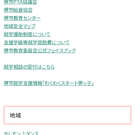
堺市PTA協議会
堺市給食協会
堺市教育センター
地域安全マップ
就学援助制度について
支援学級等就学奨励費について
堺市教育委員会公式フェイスブック
就学相談の受付はこちら
堺市就学支援情報「わくわくスタート堺っ子」
地域
やしモン♪ダンス