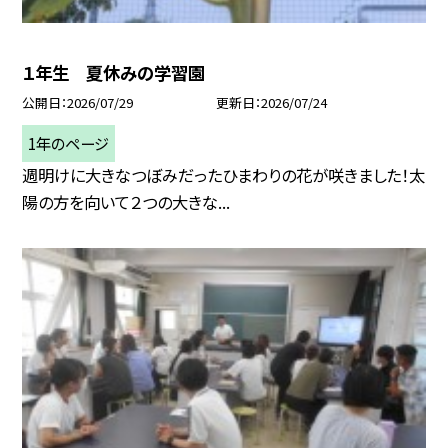
１年生 夏休みの学習園
公開日
2026/07/29
更新日
2026/07/24
1年のページ
週明けに大きなつぼみだったひまわりの花が咲きました！太
陽の方を向いて２つの大きな...