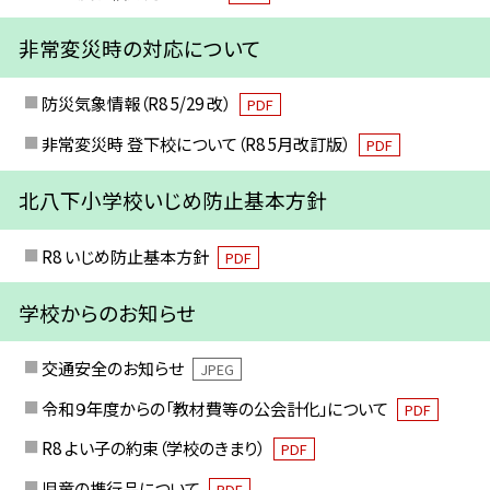
非常変災時の対応について
防災気象情報（R8 5/29 改）
PDF
非常変災時 登下校について（R8 5月改訂版）
PDF
北八下小学校いじめ防止基本方針
R8 いじめ防止基本方針
PDF
学校からのお知らせ
交通安全のお知らせ
JPEG
令和９年度からの「教材費等の公会計化」について
PDF
R8 よい子の約束（学校のきまり）
PDF
児童の携行品について
PDF