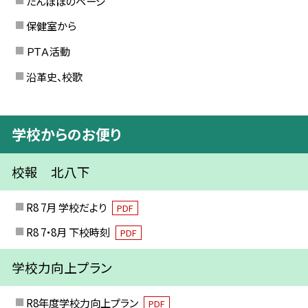
たんぽぽのページ
保健室から
ＰＴＡ活動
沿革史、校歌
学校からのお便り
校報 北八下
R8 7月 学校だより
PDF
R8 7・8月 下校時刻
PDF
学校力向上プラン
R8年度学校力向上プラン
PDF