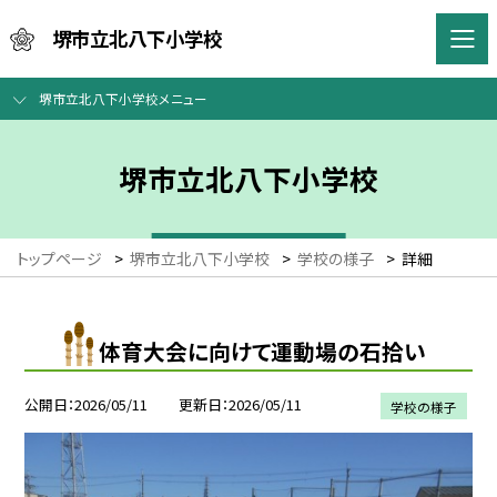
堺市立北八下小学校
堺市立北八下小学校メニュー
堺市立北八下小学校
トップページ
>
堺市立北八下小学校
>
学校の様子
>
詳細
体育大会に向けて運動場の石拾い
公開日
2026/05/11
更新日
2026/05/11
学校の様子