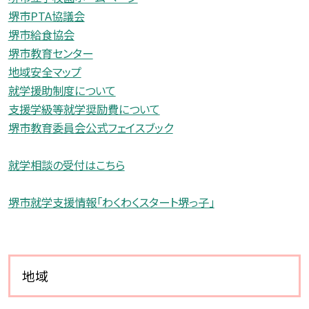
堺市PTA協議会
堺市給食協会
堺市教育センター
地域安全マップ
就学援助制度について
支援学級等就学奨励費について
堺市教育委員会公式フェイスブック
就学相談の受付はこちら
堺市就学支援情報「わくわくスタート堺っ子」
地域