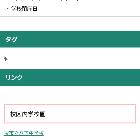
学校閉庁日
タグ
リンク
校区内学校園
堺市立八下中学校