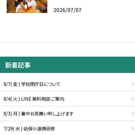
2026/07/07
新着記事
8/7( 金 ) 学校閉庁日について
8/4( 火 ) LINE 無料相談 ご案内
8/3( 月 ) 暑中お見舞い申し上げます
7/29( 水 ) 幼保小連携研修