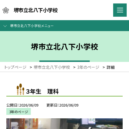
堺市立北八下小学校
堺市立北八下小学校メニュー
堺市立北八下小学校
トップページ
>
堺市立北八下小学校
>
3年のページ
>
詳細
３年生 理科
公開日
2026/06/09
更新日
2026/06/09
3年のページ