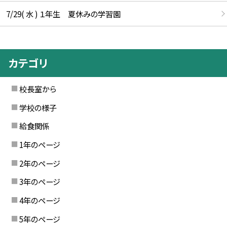
7/29( 水 ) １年生 夏休みの学習園
カテゴリ
校長室から
学校の様子
給食関係
1年のページ
2年のページ
3年のページ
4年のページ
5年のページ