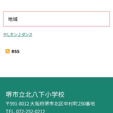
地域
やしモン♪ダンス
RSS
堺市立北八下小学校
〒591-8012 大阪府堺市北区中村町250番地
TEL.
072-252-0212