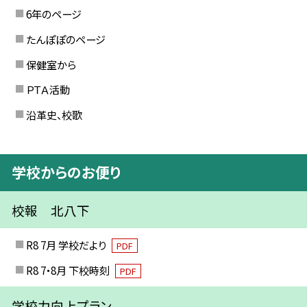
6年のページ
たんぽぽのページ
保健室から
ＰＴＡ活動
沿革史、校歌
学校からのお便り
校報 北八下
R8 7月 学校だより
PDF
R8 7・8月 下校時刻
PDF
学校力向上プラン