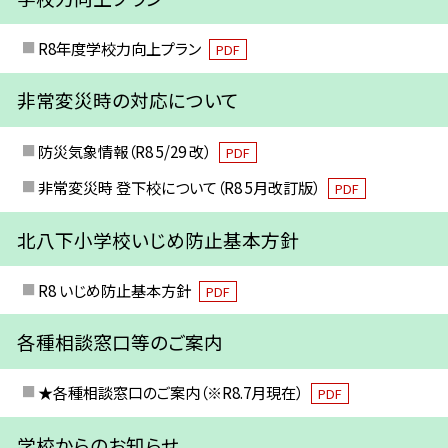
R8年度学校力向上プラン
PDF
非常変災時の対応について
防災気象情報（R8 5/29 改）
PDF
非常変災時 登下校について（R8 5月改訂版）
PDF
北八下小学校いじめ防止基本方針
R8 いじめ防止基本方針
PDF
各種相談窓口等のご案内
★各種相談窓口のご案内（※R8.7月現在）
PDF
学校からのお知らせ