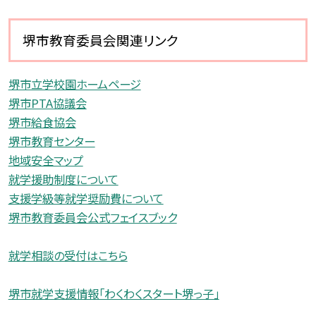
堺市教育委員会関連リンク
堺市立学校園ホームページ
堺市PTA協議会
堺市給食協会
堺市教育センター
地域安全マップ
就学援助制度について
支援学級等就学奨励費について
堺市教育委員会公式フェイスブック
就学相談の受付はこちら
堺市就学支援情報「わくわくスタート堺っ子」