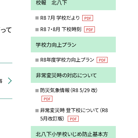
校報 北八下
R8 7月 学校だより
PDF
って
R8 7・8月 下校時刻
PDF
学校力向上プラン
R8年度学校力向上プラン
PDF
非常変災時の対応について
事
防災気象情報（R8 5/29 改）
PDF
非常変災時 登下校について（R8
5月改訂版）
PDF
北八下小学校いじめ防止基本方