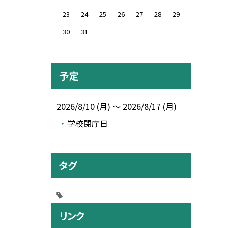
23
24
25
26
27
28
29
30
31
予定
2026/8/10 (月) ～ 2026/8/17 (月)
学校閉庁日
タグ
リンク