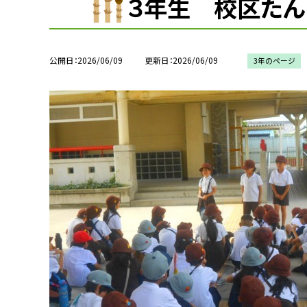
３年生 校区たん
公開日
2026/06/09
更新日
2026/06/09
3年のページ