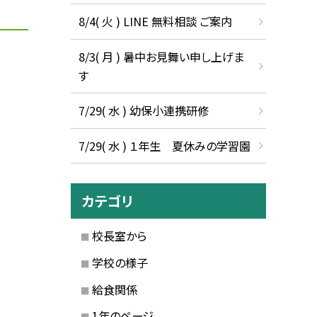
8/4( 火 ) LINE 無料相談 ご案内
8/3( 月 ) 暑中お見舞い申し上げま
す
7/29( 水 ) 幼保小連携研修
7/29( 水 ) １年生 夏休みの学習園
カテゴリ
校長室から
学校の様子
給食関係
1年のページ