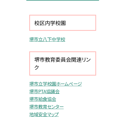
校区内学校園
堺市立八下中学校
堺市教育委員会関連リン
ク
堺市立学校園ホームページ
堺市PTA協議会
堺市給食協会
堺市教育センター
地域安全マップ