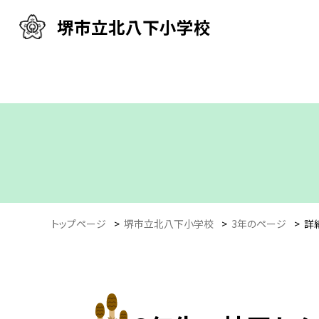
堺市立北八下小学校
トップページ
>
堺市立北八下小学校
>
3年のページ
>
詳