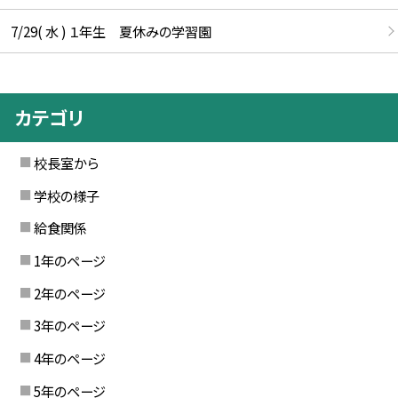
7/29( 水 ) １年生 夏休みの学習園
カテゴリ
校長室から
学校の様子
給食関係
1年のページ
2年のページ
3年のページ
4年のページ
5年のページ