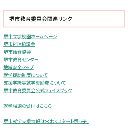
堺市教育委員会関連リンク
堺市立学校園ホームページ
堺市PTA協議会
堺市給食協会
堺市教育センター
地域安全マップ
就学援助制度について
支援学級等就学奨励費について
堺市教育委員会公式フェイスブック
就学相談の受付はこちら
堺市就学支援情報「わくわくスタート堺っ子」