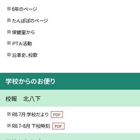
6年のページ
たんぽぽのページ
保健室から
ＰＴＡ活動
沿革史、校歌
学校からのお便り
校報 北八下
R8 7月 学校だより
PDF
R8 7・8月 下校時刻
PDF