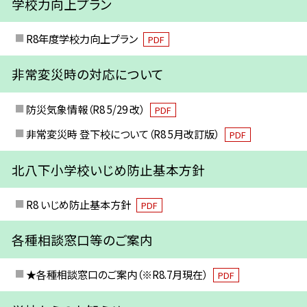
学校力向上プラン
R8年度学校力向上プラン
PDF
非常変災時の対応について
防災気象情報（R8 5/29 改）
PDF
非常変災時 登下校について（R8 5月改訂版）
PDF
北八下小学校いじめ防止基本方針
R8 いじめ防止基本方針
PDF
各種相談窓口等のご案内
★各種相談窓口のご案内（※R8.7月現在）
PDF