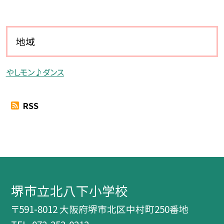
地域
やしモン♪ダンス
RSS
堺市立北八下小学校
〒591-8012 大阪府堺市北区中村町250番地