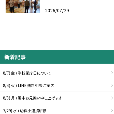
2026/07/29
新着記事
8/7( 金 ) 学校閉庁日について
8/4( 火 ) LINE 無料相談 ご案内
8/3( 月 ) 暑中お見舞い申し上げます
7/29( 水 ) 幼保小連携研修