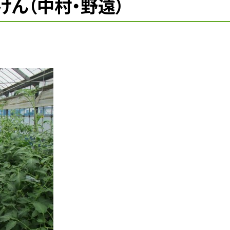
けん（中村・野遠）