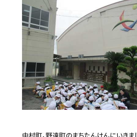
中村町，野遠町のまちたんけんにいきま