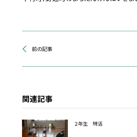
前の記事
関連記事
２年生 特活