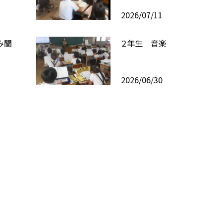
2026/07/11
み聞
２年生 音楽
2026/06/30