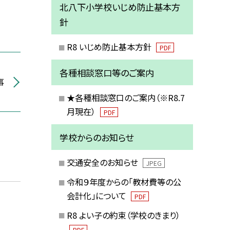
北八下小学校いじめ防止基本方
針
R8 いじめ防止基本方針
PDF
各種相談窓口等のご案内
事
★各種相談窓口のご案内（※R8.7
月現在）
PDF
学校からのお知らせ
交通安全のお知らせ
JPEG
令和９年度からの「教材費等の公
会計化」について
PDF
R8 よい子の約束（学校のきまり）
PDF