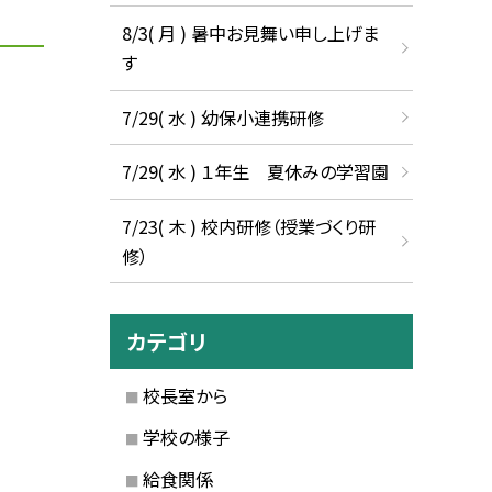
8/3( 月 ) 暑中お見舞い申し上げま
す
7/29( 水 ) 幼保小連携研修
7/29( 水 ) １年生 夏休みの学習園
7/23( 木 ) 校内研修（授業づくり研
修）
カテゴリ
校長室から
学校の様子
給食関係