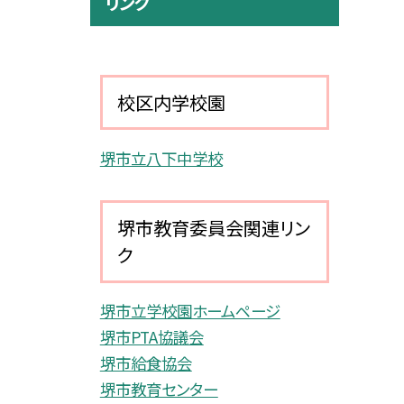
リンク
校区内学校園
堺市立八下中学校
堺市教育委員会関連リン
ク
堺市立学校園ホームページ
堺市PTA協議会
堺市給食協会
堺市教育センター