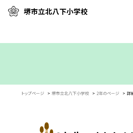
堺市立北八下小学校
トップページ
>
堺市立北八下小学校
>
2年のページ
>
詳