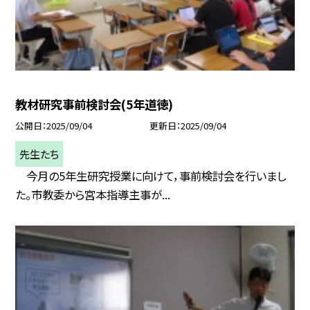
教材研究事前検討会(5年道徳)
公開日
2025/09/04
更新日
2025/09/04
先生たち
今月の5年生研究授業に向けて，事前検討会を行いまし
た。市教委から宮本指導主事が...