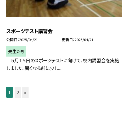
スポーツテスト講習会
公開日
2025/04/21
更新日
2025/04/21
先生たち
５月１５日のスポーツテストに向けて、校内講習会を実施
しました。暑くなる前に少し...
1
2
»