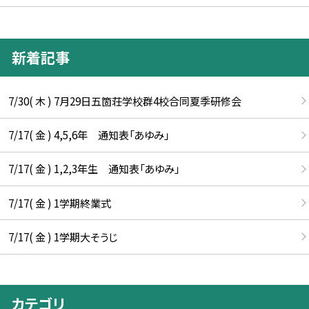
新着記事
7/30( 木 ) 7月29日五箇荘学校群4校合同夏季研修会
7/17( 金 ) 4,5,6年 通知表「あゆみ」
7/17( 金 ) 1,2,3年生 通知表「あゆみ」
7/17( 金 ) 1学期終業式
7/17( 金 ) 1学期大そうじ
カテゴリ