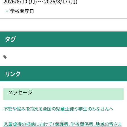
2026/8/10 (月) ～ 2026/8/17 (月)
学校閉庁日
タグ
リンク
メッセージ
不安や悩みを抱える全国の児童生徒や学生のみなさんへ
児童虐待の根絶に向けて（保護者，学校関係者，地域の皆さま