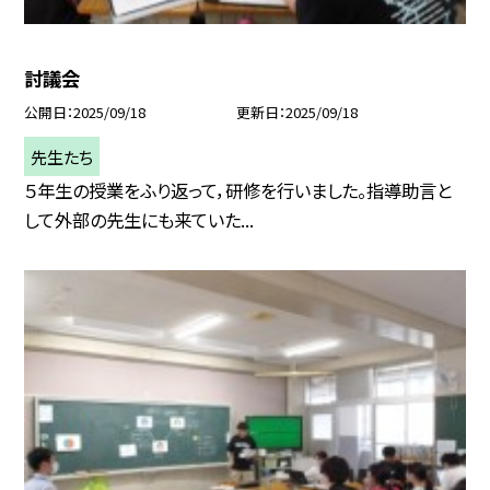
討議会
公開日
2025/09/18
更新日
2025/09/18
先生たち
５年生の授業をふり返って，研修を行いました。指導助言と
して外部の先生にも来ていた...