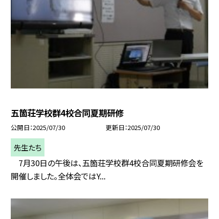
五箇荘学校群4校合同夏期研修
公開日
2025/07/30
更新日
2025/07/30
先生たち
7月30日の午後は、五箇荘学校群4校合同夏期研修会を
開催しました。全体会ではY...