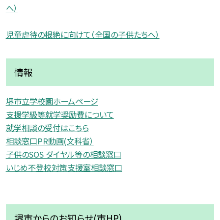
へ）
児童虐待の根絶に向けて（全国の子供たちへ）
情報
堺市立学校園ホームページ
支援学級等就学奨励費について
就学相談の受付はこちら
相談窓口PR動画(文科省）
子供のSOS ダイヤル等の相談窓口
いじめ不登校対策支援室相談窓口
堺市からのお知らせ(市HP)