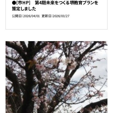
●[市HP] 第4期未来をつくる堺教育プランを
策定しました
公開日
2026/04/01
更新日
2026/03/27