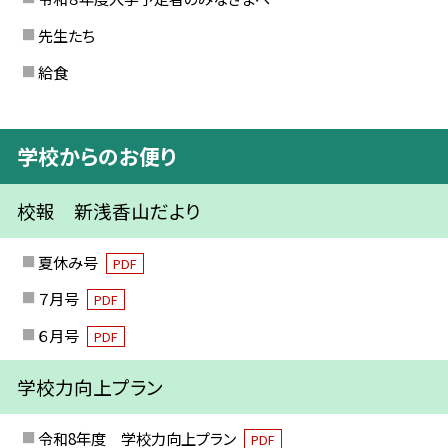
先生たち
給食
学校からのお便り
校報 新浅香山だより
夏休み号
PDF
７月号
PDF
６月号
PDF
学校力向上プラン
令和8年度 学校力向上プラン
PDF