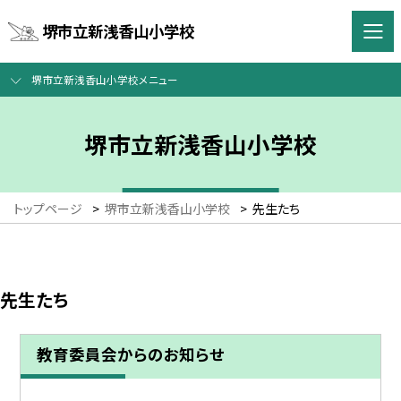
堺市立新浅香山小学校
堺市立新浅香山小学校メニュー
堺市立新浅香山小学校
トップページ
>
堺市立新浅香山小学校
>
先生たち
先生たち
教育委員会からのお知らせ