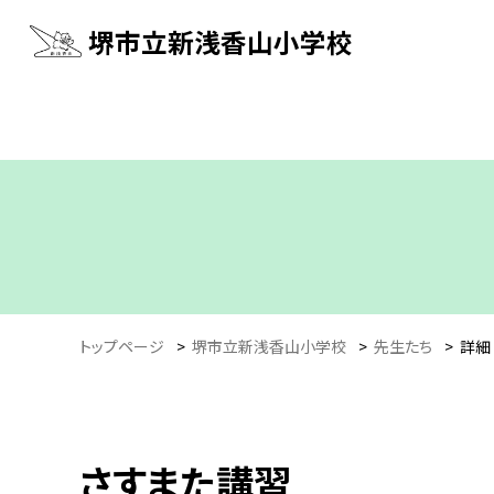
堺市立新浅香山小学校
トップページ
>
堺市立新浅香山小学校
>
先生たち
>
詳細
さすまた講習