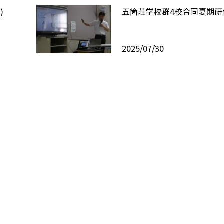
)
五箇荘学校群4校合同夏期研
2025/07/30