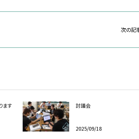
次の記
ります
討議会
2025/09/18