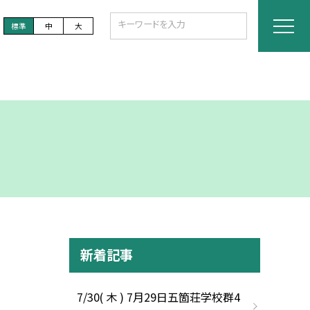
標準
中
大
新着記事
7/30( 木 ) 7月29日五箇荘学校群4