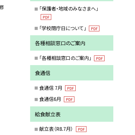
修
「保護者・地域のみなさまへ」
PDF
「学校閉庁日について」
PDF
各種相談窓口のご案内
「各種相談窓口のご案内」
PDF
食通信
食通信 7月
PDF
食通信6月
PDF
給食献立表
献立表（R8.7月）
PDF