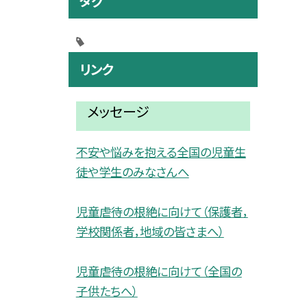
タグ
リンク
メッセージ
不安や悩みを抱える全国の児童生
徒や学生のみなさんへ
児童虐待の根絶に向けて（保護者，
学校関係者，地域の皆さまへ）
児童虐待の根絶に向けて（全国の
子供たちへ）