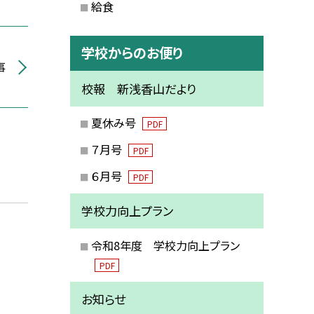
給食
学校からのお便り
事
校報 新浅香山だより
夏休み号
PDF
７月号
PDF
６月号
PDF
学校力向上プラン
令和8年度 学校力向上プラン
PDF
お知らせ