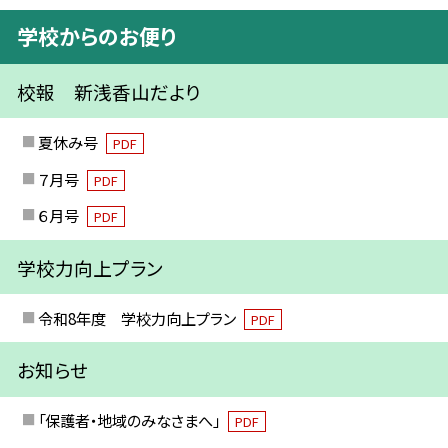
学校からのお便り
校報 新浅香山だより
夏休み号
PDF
７月号
PDF
６月号
PDF
学校力向上プラン
令和8年度 学校力向上プラン
PDF
お知らせ
「保護者・地域のみなさまへ」
PDF