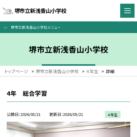
堺市立新浅香山小学校
堺市立新浅香山小学校メニュー
堺市立新浅香山小学校
トップページ
>
堺市立新浅香山小学校
>
４年生
>
詳細
4年 総合学習
公開日
2026/05/21
更新日
2026/05/21
４年生