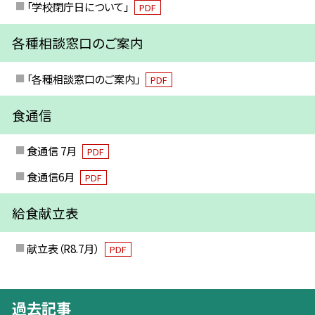
「学校閉庁日について」
PDF
各種相談窓口のご案内
「各種相談窓口のご案内」
PDF
食通信
食通信 7月
PDF
食通信6月
PDF
給食献立表
献立表（R8.7月）
PDF
過去記事