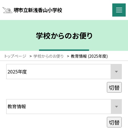
堺市立新浅香山小学校
学校からのお便り
トップページ
>
学校からのお便り
>
教育情報 (2025年度)
切替
切替