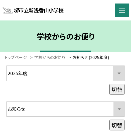
堺市立新浅香山小学校
学校からのお便り
トップページ
>
学校からのお便り
>
お知らせ (2025年度)
切替
切替