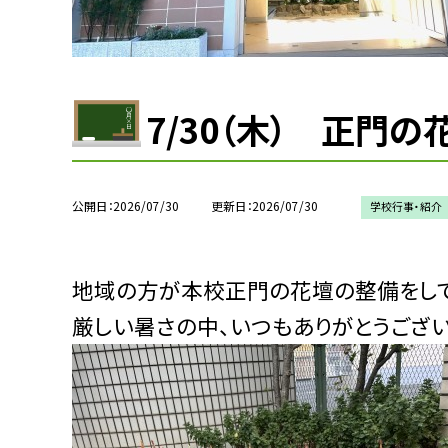
7/30（木） 正門の
公開日
2026/07/30
更新日
2026/07/30
学校行事・紹介
地域の方が本校正門の花壇の整備をして
厳しい暑さの中、いつもありがとうござい