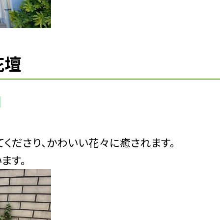
花壇
くださり、
かわいい花々に癒されます。
ます。