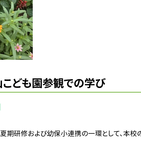
香山こども園参観での学び
、夏期研修および幼保小連携の一環として、本校