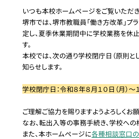
いつも本校ホームページをご覧いただき
堺市では、堺市教職員「働き方改革」プ
定し、夏季休業期間中に学校業務を休
す。
本校では、次の通り学校閉庁日（原則と
知らせします。
学校閉庁日：令和８年８月１０日（月）～
ご理解ご協力を賜りますようよろしくお願
なお、転出入等の事務手続き、学校への
また、本ホームページに
各種相談窓口の