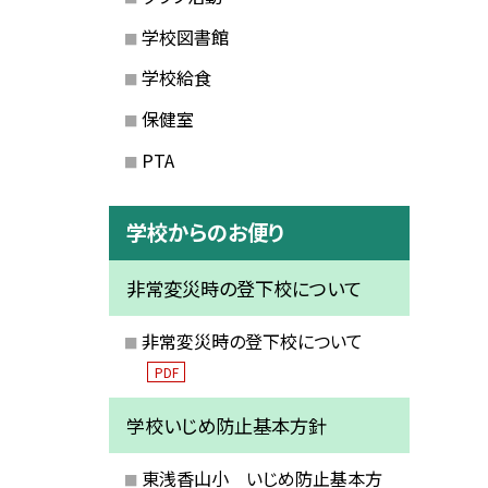
学校図書館
学校給食
保健室
PTA
学校からのお便り
非常変災時の登下校について
非常変災時の登下校について
PDF
学校いじめ防止基本方針
東浅香山小 いじめ防止基本方