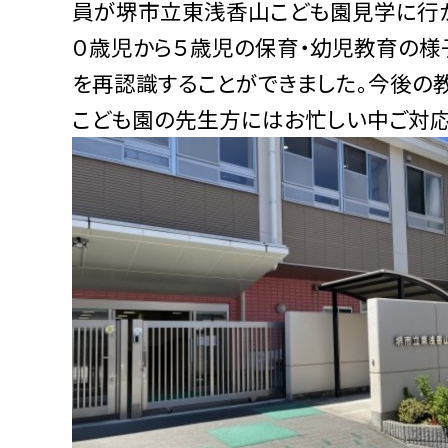
員が堺市立東浅香山こども園見学に行か
０歳児から５歳児の保育・幼児教育の様
を再認識することができました。今後の
こども園の先生方にはお忙しい中ご対応