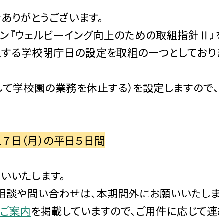
ありがとうございます。
ラン『ウェルビーイング向上のための取組指針Ⅱ』
止する学校閉庁日の設定を取組の一つとしており
して学校園の業務を休止する）を設定しますので、
１７日（月）の平日５日間
いいたします。
相談や問い合わせは、本期間外にお願いいたしま
ご案内
を掲載していますので、ご用件に応じて連