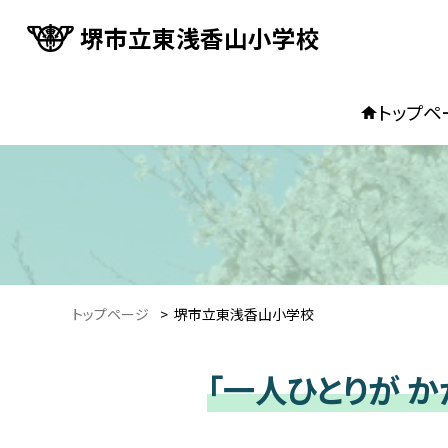
堺市立東浅香山小学校
トップペ
トップページ
>
堺市立東浅香山小学校
「一人ひとりが か