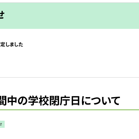
せ
策定しました
期間中の学校閉庁日について
せ