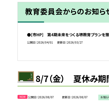
教育委員会からのお知ら
●[市HP] 第4期未来をつくる堺教育プランを
公開日
2026/04/01
更新日
2026/03/27
8/7（金） 夏休み
公開日
2026/08/07
更新日
2026/08/07
お知ら