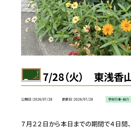
7/28（火） 東浅
公開日
2026/07/28
更新日
2026/07/28
学校行事・紹介
７月２２日から本日までの期間で４日間