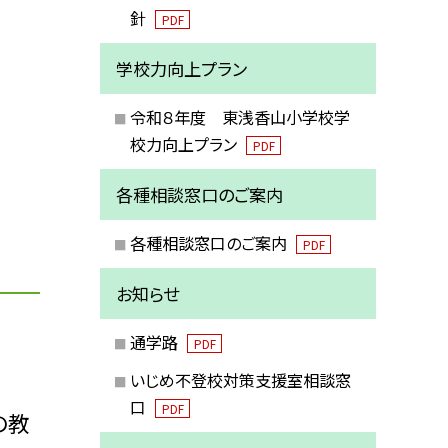
針
PDF
学校力向上プラン
令和８年度 東浅香山小学校学
校力向上プラン
PDF
各種相談窓口のご案内
各種相談窓口のご案内
PDF
お知らせ
通学路
PDF
いじめ不登校対策支援室相談窓
口
PDF
の教