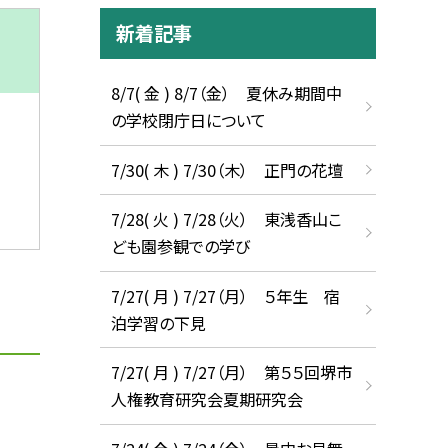
新着記事
8/7( 金 ) 8/7（金） 夏休み期間中
の学校閉庁日について
7/30( 木 ) 7/30（木） 正門の花壇
7/28( 火 ) 7/28（火） 東浅香山こ
ども園参観での学び
7/27( 月 ) 7/27（月） ５年生 宿
泊学習の下見
7/27( 月 ) 7/27（月） 第５５回堺市
人権教育研究会夏期研究会