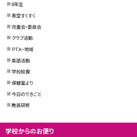
6年生
青空すくすく
児童会・委員会
クラブ活動
ＰＴＡ・地域
英語活動
学校給食
保健室より
今日のできごと
教員研修
学校からのお便り