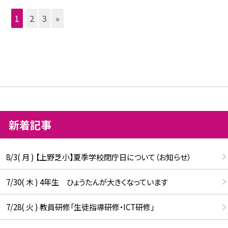
1
2
3
»
新着記事
8/3( 月 ) 【上野芝小】夏季学校閉庁日について（お知らせ）
7/30( 木 ) 4年生 ひょうたんが大きくなっています
7/28( 火 ) 教員研修「生徒指導研修・ICT研修」