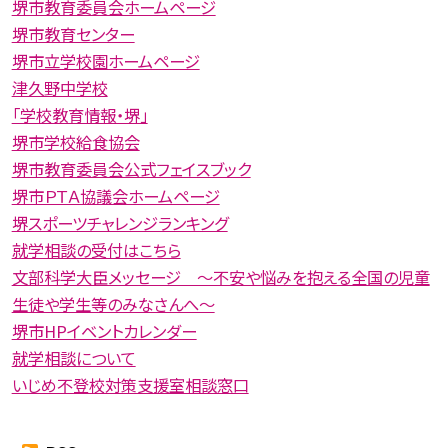
堺市教育委員会ホームページ
堺市教育センター
堺市立学校園ホームページ
津久野中学校
「学校教育情報・堺」
堺市学校給食協会
堺市教育委員会公式フェイスブック
堺市ＰＴＡ協議会ホームページ
堺スポーツチャレンジランキング
就学相談の受付はこちら
文部科学大臣メッセージ 〜不安や悩みを抱える全国の児童
生徒や学生等のみなさんへ〜
堺市HPイベントカレンダー
就学相談について
いじめ不登校対策支援室相談窓口