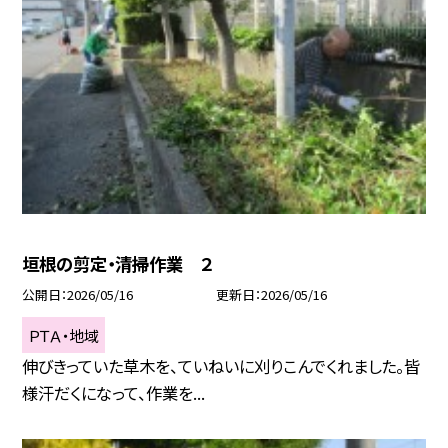
垣根の剪定・清掃作業 ２
公開日
2026/05/16
更新日
2026/05/16
ＰＴＡ・地域
伸びきっていた草木を、ていねいに刈りこんでくれました。皆
様汗だくになって、作業を...