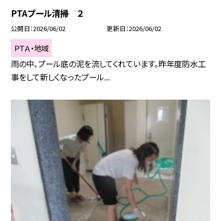
PTAプール清掃 ２
公開日
2026/06/02
更新日
2026/06/02
ＰＴＡ・地域
雨の中、プール底の泥を流してくれています。昨年度防水工
事をして新しくなったプール...