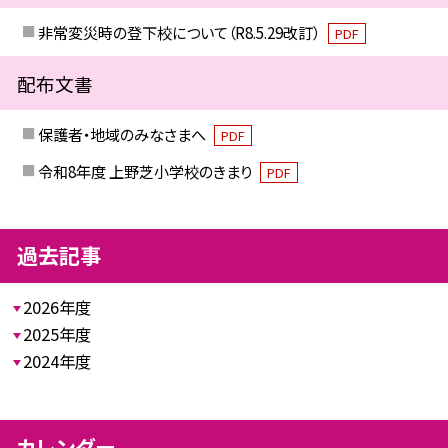
非常変災時の登下校について（R8.5.29改訂）
PDF
配布文書
保護者・地域のみなさまへ
PDF
令和8年度 上野芝小学校のきまり
PDF
過去記事
2026年度
2025年度
2024年度
カレンダー