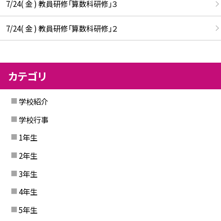
7/24( 金 ) 教員研修「算数科研修」３
7/24( 金 ) 教員研修「算数科研修」２
カテゴリ
学校紹介
学校行事
1年生
2年生
3年生
4年生
5年生