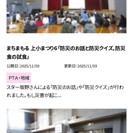
まちまもる 上小まつり６「防災のお話と防災クイズ，防災
食の試食」
公開日
2025/11/03
更新日
2025/11/03
ＰＴＡ・地域
スター坂野さんによる「防災のお話」や「防災クイズ」が行わ
れました。もし災害が起こ...