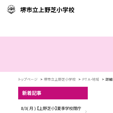
堺市立上野芝小学校
トップページ
>
堺市立上野芝小学校
>
ＰＴＡ・地域
>
詳細
新着記事
8/3( 月 ) 【上野芝小】夏季学校閉庁