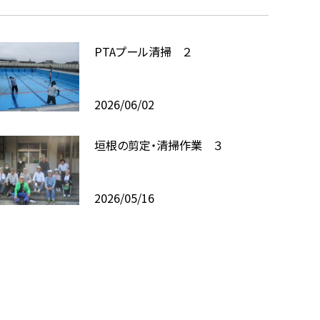
PTAプール清掃 ２
2026/06/02
垣根の剪定・清掃作業 ３
2026/05/16