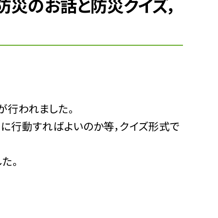
「防災のお話と防災クイズ，
が行われました。
うに行動すればよいのか等，クイズ形式で
た。