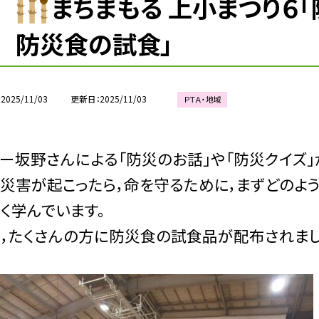
まちまもる 上小まつり６
防災食の試食」
2025/11/03
更新日
2025/11/03
ＰＴＡ・地域
ー坂野さんによる「防災のお話」や「防災クイズ」
災害が起こったら，命を守るために，まずどのよ
く学んでいます。
た，たくさんの方に防災食の試食品が配布されまし