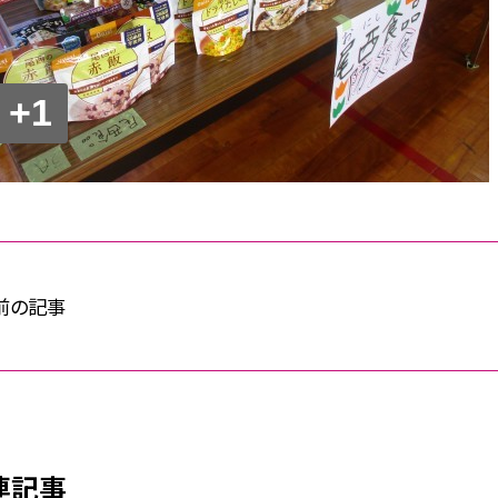
+1
前の記事
連記事