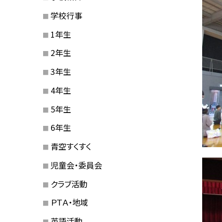
学校行事
1年生
2年生
3年生
4年生
5年生
6年生
青空すくすく
児童会・委員会
クラブ活動
ＰＴＡ・地域
英語活動