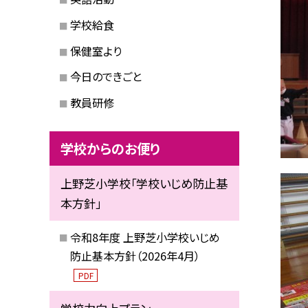
学校給食
保健室より
今日のできごと
教員研修
学校からのお便り
上野芝小学校「学校いじめ防止基
本方針」
令和8年度 上野芝小学校いじめ
防止基本方針（2026年4月）
PDF