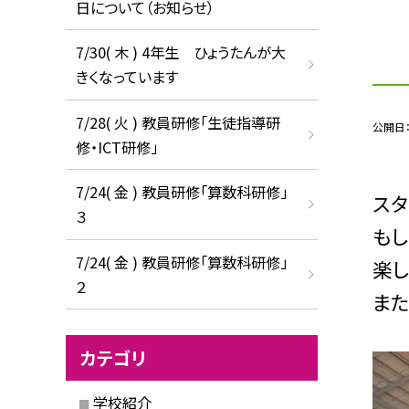
日について（お知らせ）
7/30( 木 ) 4年生 ひょうたんが大
きくなっています
7/28( 火 ) 教員研修「生徒指導研
公開日
修・ICT研修」
7/24( 金 ) 教員研修「算数科研修」
スタ
３
もし
7/24( 金 ) 教員研修「算数科研修」
楽し
２
ま
カテゴリ
学校紹介