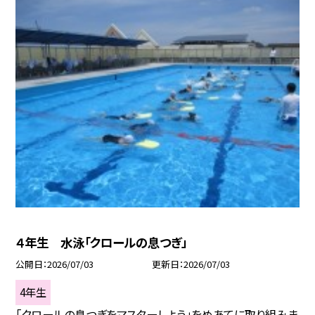
４年生 水泳「クロールの息つぎ」
公開日
2026/07/03
更新日
2026/07/03
4年生
「クロールの息つぎをマスターしよう」をめあてに取り組みま