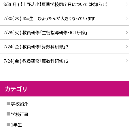
8/3( 月 ) 【上野芝小】夏季学校閉庁日について（お知らせ）
7/30( 木 ) 4年生 ひょうたんが大きくなっています
7/28( 火 ) 教員研修「生徒指導研修・ICT研修」
7/24( 金 ) 教員研修「算数科研修」３
7/24( 金 ) 教員研修「算数科研修」２
カテゴリ
学校紹介
学校行事
1年生