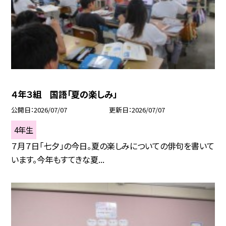
４年３組 国語「夏の楽しみ」
公開日
2026/07/07
更新日
2026/07/07
4年生
７月７日「七夕」の今日。夏の楽しみについての俳句を書いて
います。今年もすてきな夏...