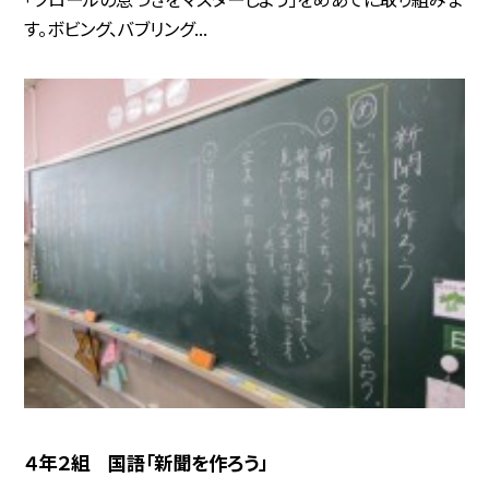
す。ボビング、バブリング...
４年２組 国語「新聞を作ろう」