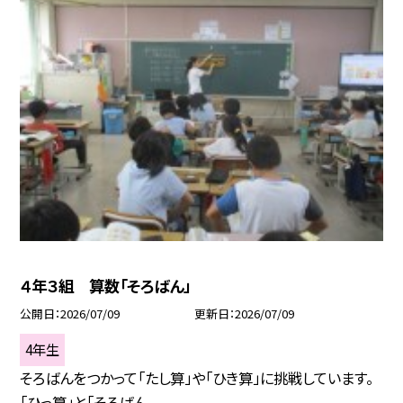
４年３組 算数「そろばん」
公開日
2026/07/09
更新日
2026/07/09
4年生
そろばんをつかって「たし算」や「ひき算」に挑戦しています。
「ひっ算」と「そろばん...