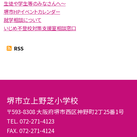
生徒や学生等のみなさんへ〜
堺市HPイベントカレンダー
就学相談について
いじめ不登校対策支援室相談窓口
RSS
堺市立上野芝小学校
〒593-8308 大阪府堺市西区神野町2丁25番1号
TEL.
072-271-4123
FAX. 072-271-4124