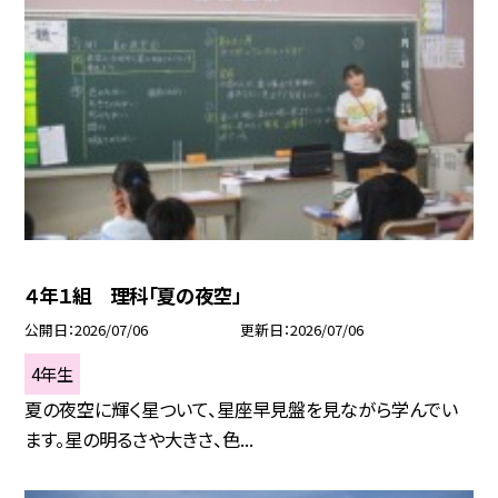
４年１組 理科「夏の夜空」
公開日
2026/07/06
更新日
2026/07/06
4年生
夏の夜空に輝く星ついて、星座早見盤を見ながら学んでい
ます。星の明るさや大きさ、色...