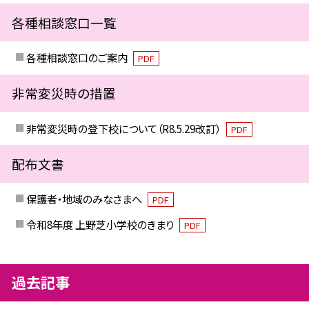
各種相談窓口一覧
各種相談窓口のご案内
PDF
非常変災時の措置
非常変災時の登下校について（R8.5.29改訂）
PDF
配布文書
保護者・地域のみなさまへ
PDF
令和8年度 上野芝小学校のきまり
PDF
過去記事