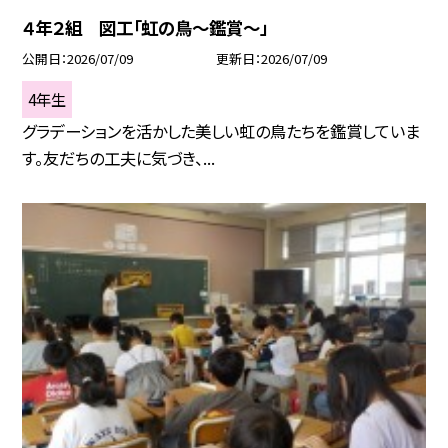
４年２組 図工「虹の鳥～鑑賞～」
公開日
2026/07/09
更新日
2026/07/09
4年生
グラデーションを活かした美しい虹の鳥たちを鑑賞していま
す。友だちの工夫に気づき、...