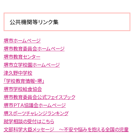
公共機関等リンク集
堺市ホームページ
堺市教育委員会ホームページ
堺市教育センター
堺市立学校園ホームページ
津久野中学校
「学校教育情報・堺」
堺市学校給食協会
堺市教育委員会公式フェイスブック
堺市ＰＴＡ協議会ホームページ
堺スポーツチャレンジランキング
就学相談の受付はこちら
文部科学大臣メッセージ 〜不安や悩みを抱える全国の児童