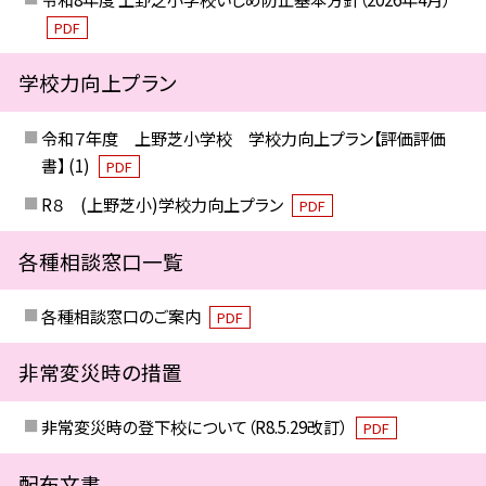
PDF
学校力向上プラン
令和７年度 上野芝小学校 学校力向上プラン【評価評価
書】 (1)
PDF
R８ (上野芝小)学校力向上プラン
PDF
各種相談窓口一覧
各種相談窓口のご案内
PDF
非常変災時の措置
非常変災時の登下校について（R8.5.29改訂）
PDF
配布文書