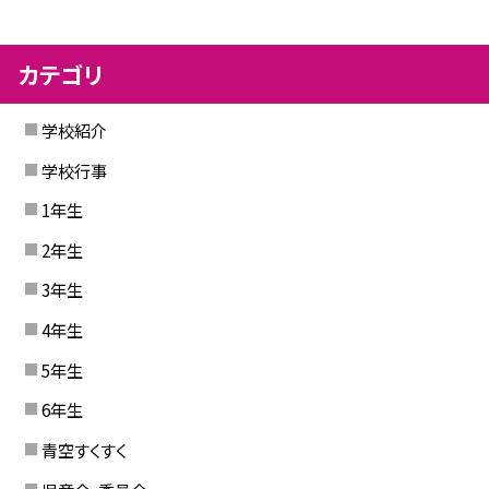
カテゴリ
学校紹介
学校行事
1年生
2年生
3年生
4年生
5年生
6年生
青空すくすく