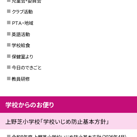
児童会・委員会
クラブ活動
ＰＴＡ・地域
英語活動
学校給食
保健室より
今日のできごと
教員研修
学校からのお便り
上野芝小学校「学校いじめ防止基本方針」
令和8年度 上野芝小学校いじめ防止基本方針（2026年4月）