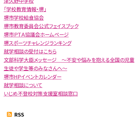
津久野中学校
「学校教育情報・堺」
堺市学校給食協会
堺市教育委員会公式フェイスブック
堺市ＰＴＡ協議会ホームページ
堺スポーツチャレンジランキング
就学相談の受付はこちら
文部科学大臣メッセージ 〜不安や悩みを抱える全国の児童
生徒や学生等のみなさんへ〜
堺市HPイベントカレンダー
就学相談について
いじめ不登校対策支援室相談窓口
RSS