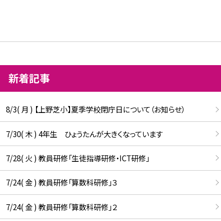
新着記事
8/3( 月 ) 【上野芝小】夏季学校閉庁日について（お知らせ）
7/30( 木 ) 4年生 ひょうたんが大きくなっています
7/28( 火 ) 教員研修「生徒指導研修・ICT研修」
7/24( 金 ) 教員研修「算数科研修」３
7/24( 金 ) 教員研修「算数科研修」２