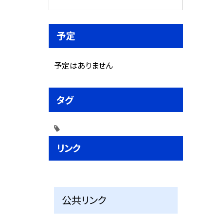
予定
予定はありません
タグ
リンク
公共リンク