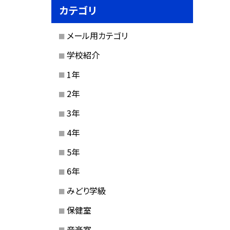
カテゴリ
メール用カテゴリ
学校紹介
1年
2年
3年
4年
5年
6年
みどり学級
保健室
音楽室