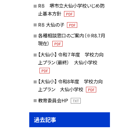
R８ 堺市立大仙小学校いじめ防
止基本方針
PDF
R８ 大仙の子
PDF
各種相談窓口のご案内（※R8.7月
現在）
PDF
【大仙小】 令和７年度 学校力向
上プラン（最終） 大仙小学校
PDF
【大仙小】 令和8年度 学校力向
上プラン 大仙小学校
PDF
教育委員会HP
TXT
過去記事