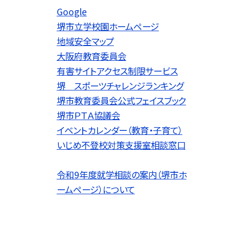
Google
堺市立学校園ホームページ
地域安全マップ
大阪府教育委員会
有害サイトアクセス制限サービス
堺 スポーツチャレンジランキング
堺市教育委員会公式フェイスブック
堺市ＰＴＡ協議会
イベントカレンダー（教育・子育て）
いじめ不登校対策支援室相談窓口
令和9
年度就学相談の案内（堺市ホ
ームページ）について