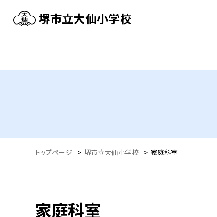
堺市立大仙小学校
トップページ
>
堺市立大仙小学校
>
家庭科室
家庭科室