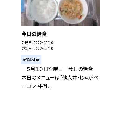
今日の給食
公開日
2022/05/10
更新日
2022/05/10
家庭科室
５月１０日や曜日 今日の給食
本日のメニューは「他人丼・じゃがベ
ーコン・牛乳...