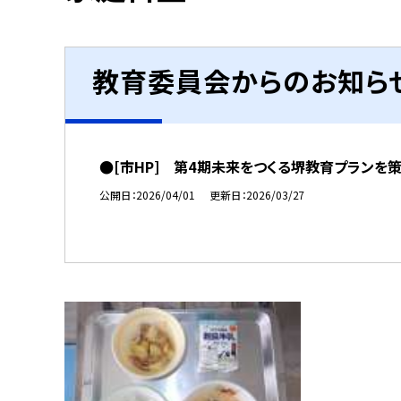
教育委員会からのお知ら
●[市HP] 第4期未来をつくる堺教育プランを
公開日
2026/04/01
更新日
2026/03/27