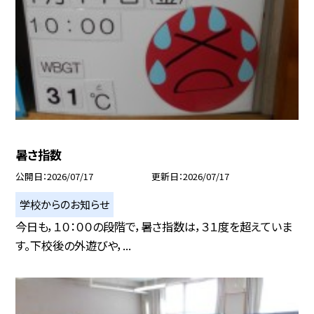
暑さ指数
公開日
2026/07/17
更新日
2026/07/17
学校からのお知らせ
今日も，１０：００の段階で，暑さ指数は，３１度を超えていま
す。下校後の外遊びや，...