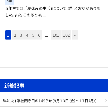
5年
５年生では，「夏休みの生活」について，詳しくお話がありま
した。また，このあとは，...
1
2
3
4
5
6
...
101
102
»
新着記事
8/4( 火 ) 学校閉庁日のお知らせ（８月１０日（金）～１７日（月））