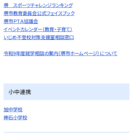
堺 スポーツチャレンジランキング
堺市教育委員会公式フェイスブック
堺市ＰＴＡ協議会
イベントカレンダー（教育・子育て）
いじめ不登校対策支援室相談窓口
令和9
年度就学相談の案内（堺市ホームページ）について
小中連携
旭中学校
神石小学校