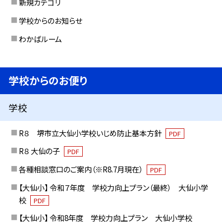
新規カテゴリ
学校からのお知らせ
わかばルーム
学校からのお便り
学校
R８ 堺市立大仙小学校いじめ防止基本方針
PDF
R８ 大仙の子
PDF
各種相談窓口のご案内（※R8.7月現在）
PDF
【大仙小】 令和７年度 学校力向上プラン（最終） 大仙小学
校
PDF
【大仙小】 令和8年度 学校力向上プラン 大仙小学校