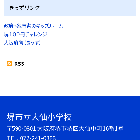
きっずリンク
政府・各府省のキッズルーム
堺１００冊チャレンジ
大阪府警（きっず）
RSS
堺市立大仙小学校
〒590-0801 大阪府堺市堺区大仙中町16番1号
TEL.
072-241-0888