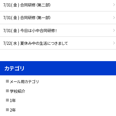
7/31( 金 ) 合同研修（第二部）
7/31( 金 ) 合同研修（第一部）
7/31( 金 ) 今日は小中合同研修！
7/22( 水 ) 夏休み中の生活につきまして
カテゴリ
メール用カテゴリ
学校紹介
1年
2年