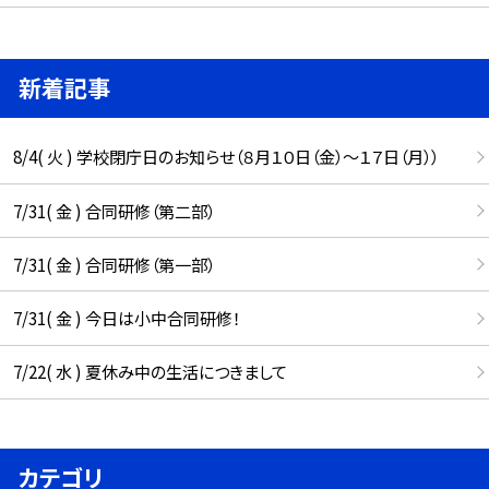
新着記事
8/4( 火 ) 学校閉庁日のお知らせ（８月１０日（金）～１７日（月））
7/31( 金 ) 合同研修（第二部）
7/31( 金 ) 合同研修（第一部）
7/31( 金 ) 今日は小中合同研修！
7/22( 水 ) 夏休み中の生活につきまして
カテゴリ