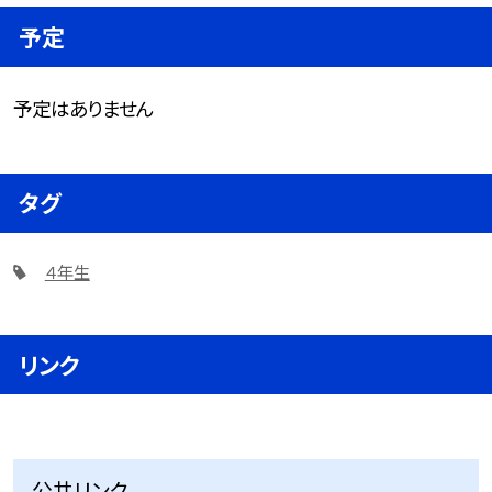
予定
予定はありません
タグ
４年生
リンク
公共リンク