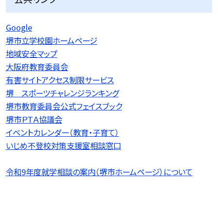
Google
堺市立学校園ホームページ
地域安全マップ
大阪府教育委員会
有害サイトアクセス制限サービス
堺 スポーツチャレンジランキング
堺市教育委員会公式フェイスブック
堺市ＰＴＡ協議会
イベントカレンダー（教育・子育て）
いじめ不登校対策支援室相談窓口
令和9
年度就学相談の案内（堺市ホームページ）について