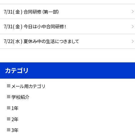
7/31( 金 ) 合同研修（第一部）
7/31( 金 ) 今日は小中合同研修！
7/22( 水 ) 夏休み中の生活につきまして
カテゴリ
メール用カテゴリ
学校紹介
1年
2年
3年