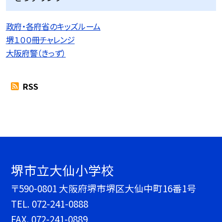
政府・各府省のキッズルーム
堺１００冊チャレンジ
大阪府警（きっず）
RSS
堺市立大仙小学校
〒590-0801 大阪府堺市堺区大仙中町16番1号
TEL.
072-241-0888
FAX. 072-241-0889