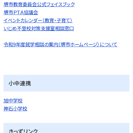
堺市教育委員会公式フェイスブック
堺市ＰＴＡ協議会
イベントカレンダー（教育・子育て）
いじめ不登校対策支援室相談窓口
令和9
年度就学相談の案内（堺市ホームページ）について
小中連携
旭中学校
神石小学校
きっずリンク