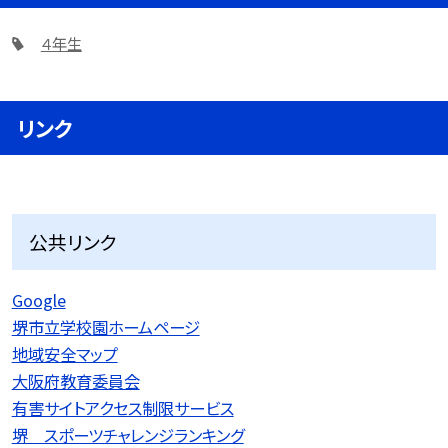
４年生
リンク
公共リンク
Google
堺市立学校園ホームページ
地域安全マップ
大阪府教育委員会
有害サイトアクセス制限サービス
堺 スポーツチャレンジランキング