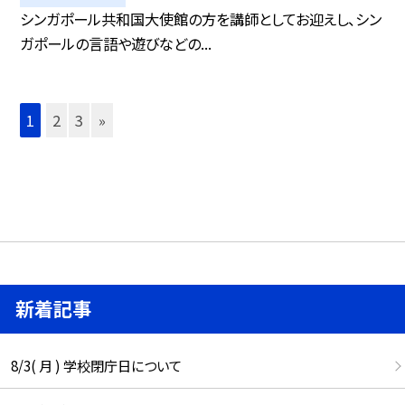
シンガポール共和国大使館の方を講師としてお迎えし、シン
ガポールの言語や遊びなどの...
1
2
3
»
新着記事
8/3( 月 ) 学校閉庁日について