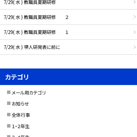
7/29( 水 ) 教職員夏期研修
7/29( 水 ) 教職員夏期研修 ２
7/29( 水 ) 教職員夏期研修 １
7/29( 水 ) 堺人研発表に前に
カテゴリ
メール用カテゴリ
お知らせ
全体行事
１・２年生