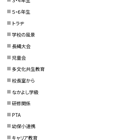
３・４年生
５・６年生
トラヂ
学校の風景
長縄大会
児童会
多文化共生教育
校長室から
なかよし学級
研修関係
PTA
幼保小連携
キャリア教育