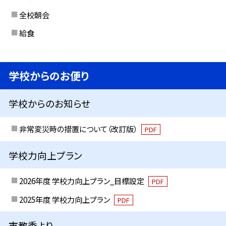
全校朝会
給食
学校からのお便り
学校からのお知らせ
非常変災時の措置について（改訂版）
PDF
学校力向上プラン
2026年度 学校力向上プラン_目標設定
PDF
2025年度 学校力向上プラン
PDF
市教委より