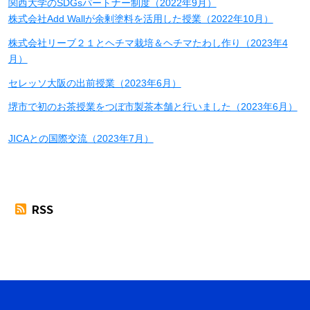
関西大学のSDGsパートナー制度（2022年9月）
株式会社Add Wallが余剰塗料を活用した授業（2022年10月）
株式会社リーブ２１とヘチマ栽培＆ヘチマたわし作り（2023年4
月）
セレッソ大阪の出前授業（2023年6月）
堺市で初のお茶授業をつぼ市製茶本舗と行いました（2023年6月）
JICAとの国際交流（2023年7月）
RSS