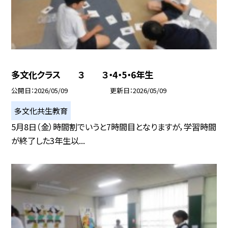
多文化クラス ３ ３・4・5・6年生
公開日
2026/05/09
更新日
2026/05/09
多文化共生教育
5月8日（金）時間割でいうと7時間目となりますが，学習時間
が終了した3年生以...