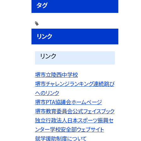
タグ
リンク
リンク
堺市立陵西中学校
堺市チャレンジランキング連続跳び
へのリンク
堺市PTA協議会ホームページ
堺市教育委員会公式フェイスブック
独立行政法人日本スポーツ振興セ
ンター学校安全部ウェブサイト
就学援助制度について