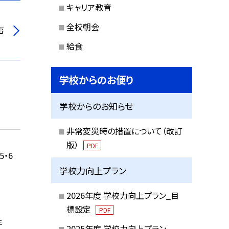
キャリア教育
全校朝会
事
給食
学校からのお便り
学校からのお知らせ
非常変災時の措置について（改訂
版）
PDF
・6
学校力向上プラン
2026年度 学校力向上プラン_目
標設定
PDF
年
2025年度 学校力向上プラン