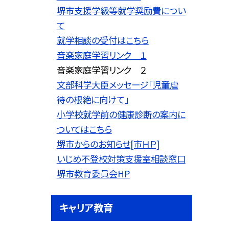
堺市支援学級等就学奨励費につい
て
就学相談の受付はこちら
音楽家庭学習リンク １
音楽家庭学習リンク ２
文部科学大臣メッセージ「児童虐
待の根絶に向けて」
小学校就学前の健康診断の案内に
ついてはこちら
堺市からのお知らせ[市ＨＰ]
いじめ不登校対策支援室相談窓口
堺市教育委員会HP
キャリア教育