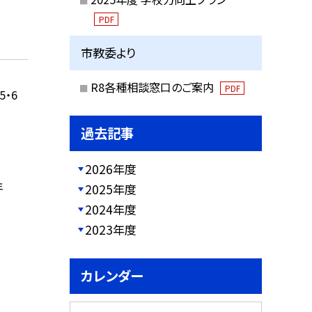
PDF
市教委より
R8各種相談窓口のご案内
PDF
・6
過去記事
2026年度
年
2025年度
2024年度
2023年度
カレンダー