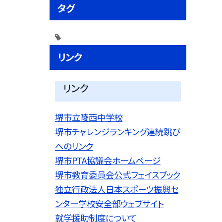
タグ
リンク
リンク
堺市立陵西中学校
堺市チャレンジランキング連続跳び
へのリンク
堺市PTA協議会ホームページ
堺市教育委員会公式フェイスブック
独立行政法人日本スポーツ振興セ
ンター学校安全部ウェブサイト
就学援助制度について