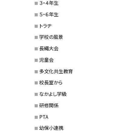
３・４年生
５・６年生
トラヂ
学校の風景
長縄大会
児童会
多文化共生教育
校長室から
なかよし学級
研修関係
PTA
幼保小連携