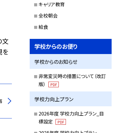
キャリア教育
全校朝会
給食
の文
学校からのお便り
観を
学校からのお知らせ
非常変災時の措置について（改訂
版）
PDF
学校力向上プラン
事
2026年度 学校力向上プラン_目
標設定
PDF
2025年度 学校力向上プラン