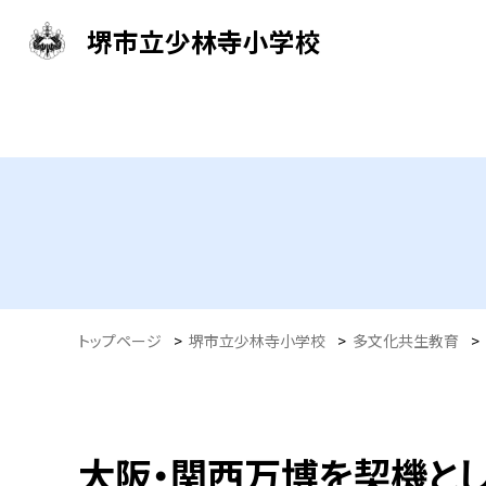
堺市立少林寺小学校
トップページ
>
堺市立少林寺小学校
>
多文化共生教育
>
大阪・関西万博を契機と