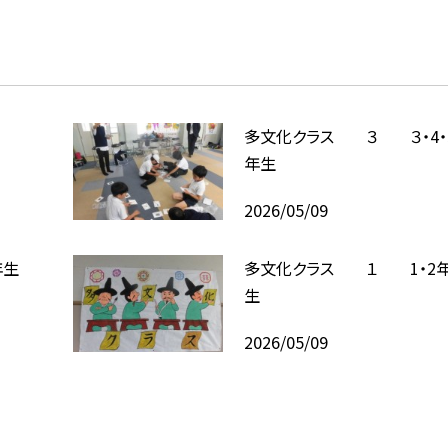
多文化クラス ３ ３・4・5
年生
2026/05/09
年生
多文化クラス １ 1・2
生
2026/05/09