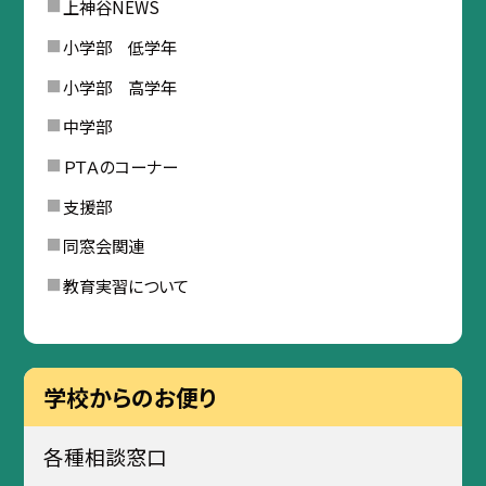
上神谷NEWS
小学部 低学年
小学部 高学年
中学部
ＰＴＡのコーナー
支援部
同窓会関連
教育実習について
学校からのお便り
各種相談窓口