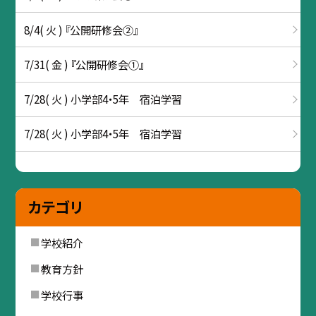
8/4( 火 ) 『公開研修会②』
7/31( 金 ) 『公開研修会①』
7/28( 火 ) 小学部4・5年 宿泊学習
7/28( 火 ) 小学部4・5年 宿泊学習
カテゴリ
学校紹介
教育方針
学校行事