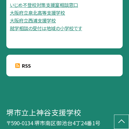
いじめ不登校対策支援室相談窓口
大阪府立泉北高等支援学校
大阪府立西浦支援学校
就学相談の受付は地域の小学校です
RSS
堺市立上神谷支援学校
〒590-0134 堺市南区御池台4丁24番1号