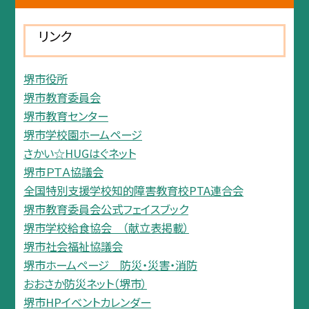
リンク
堺市役所
堺市教育委員会
堺市教育センター
堺市学校園ホームページ
さかい☆HUGはぐネット
堺市ＰＴＡ協議会
全国特別支援学校知的障害教育校PTA連合会
堺市教育委員会公式フェイスブック
堺市学校給食協会 （献立表掲載）
堺市社会福祉協議会
堺市ホームページ 防災・災害・消防
おおさか防災ネット（堺市）
堺市HPイベントカレンダー