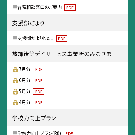
各種相談窓口のご案内
PDF
支援部だより
支援部だよりNo.１
PDF
放課後等デイサービス事業所のみなさま
7月分
PDF
6月分
PDF
5月分
PDF
4月分
PDF
学校力向上プラン
学校力向上プラン(R8)
PDF