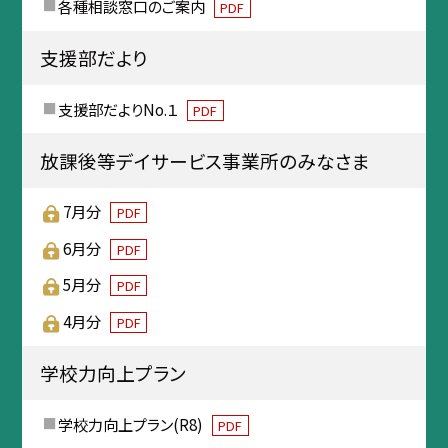
各種相談窓口のご案内
PDF
支援部だより
支援部だよりNo.１
PDF
放課後等デイサービス事業所のみなさま
7月分
PDF
6月分
PDF
5月分
PDF
4月分
PDF
学校力向上プラン
学校力向上プラン(R8)
PDF