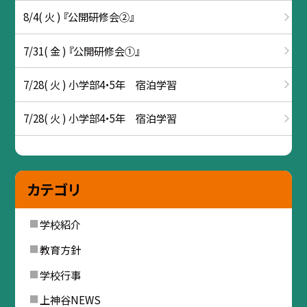
8/4( 火 ) 『公開研修会②』
7/31( 金 ) 『公開研修会①』
7/28( 火 ) 小学部4・5年 宿泊学習
7/28( 火 ) 小学部4・5年 宿泊学習
カテゴリ
学校紹介
教育方針
学校行事
上神谷NEWS