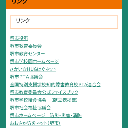
リンク
リンク
堺市役所
堺市教育委員会
堺市教育センター
堺市学校園ホームページ
さかい☆HUGはぐネット
堺市ＰＴＡ協議会
全国特別支援学校知的障害教育校PTA連合会
堺市教育委員会公式フェイスブック
堺市学校給食協会 （献立表掲載）
堺市社会福祉協議会
堺市ホームページ 防災・災害・消防
おおさか防災ネット（堺市）