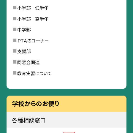
小学部 低学年
小学部 高学年
中学部
ＰＴＡのコーナー
支援部
同窓会関連
教育実習について
学校からのお便り
各種相談窓口