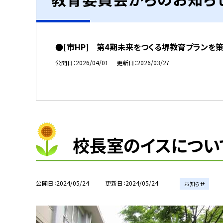
●[市HP] 第4期未来をつくる堺教育プランを
公開日
2026/04/01
更新日
2026/03/27
校長室のイスについ
公開日
2024/05/24
更新日
2024/05/24
お知らせ