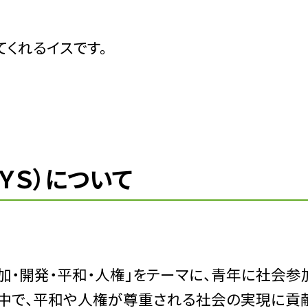
くれるイスです。
ＹＳ）について
参加・開発・平和・人権」をテーマに、青年に社会参
中で、平和や人権が尊重される社会の実現に貢