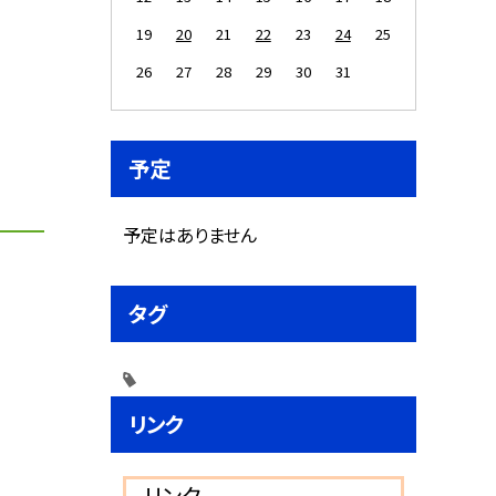
19
20
21
22
23
24
25
26
27
28
29
30
31
予定
予定はありません
タグ
リンク
リンク