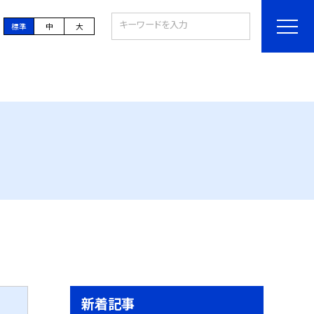
標準
中
大
新着記事