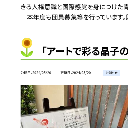
きる人権意識と国際感覚を身につけた青
本年度も団員募集等を行っています。
「アートで彩る晶子
公開日
2024/05/20
更新日
2024/05/20
お知らせ