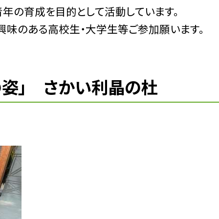
年の育成を目的として活動しています。
興味のある高校生・大学生等ご参加願います。
の姿」 さかい利晶の杜