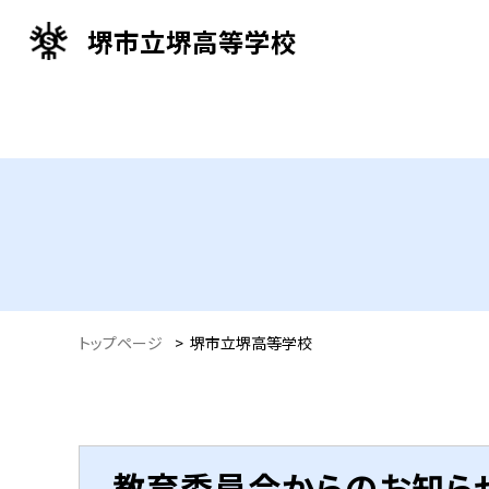
堺市立堺高等学校
トップページ
>
堺市立堺高等学校
教育委員会からのお知ら