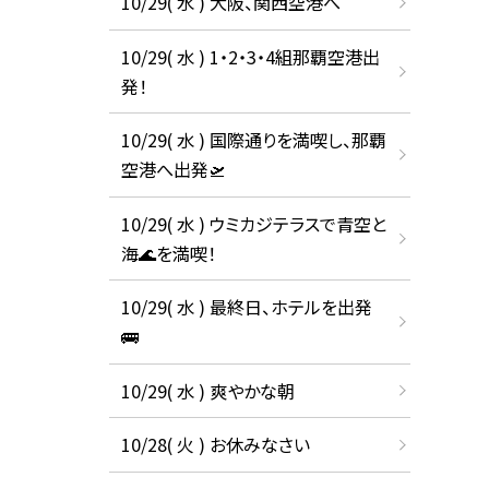
10/29( 水 ) 大阪、関西空港へ
10/29( 水 ) 1・2・3・4組那覇空港出
発！
10/29( 水 ) 国際通りを満喫し、那覇
空港へ出発🛫
10/29( 水 ) ウミカジテラスで青空と
海🌊を満喫！
10/29( 水 ) 最終日、ホテルを出発
🚌
10/29( 水 ) 爽やかな朝
10/28( 火 ) お休みなさい