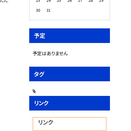
23
24
25
26
27
28
29
30
31
予定
予定はありません
タグ
リンク
リンク