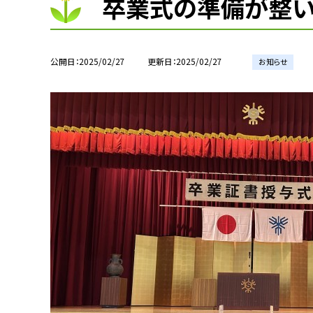
卒業式の準備が整い
公開日
2025/02/27
更新日
2025/02/27
お知らせ