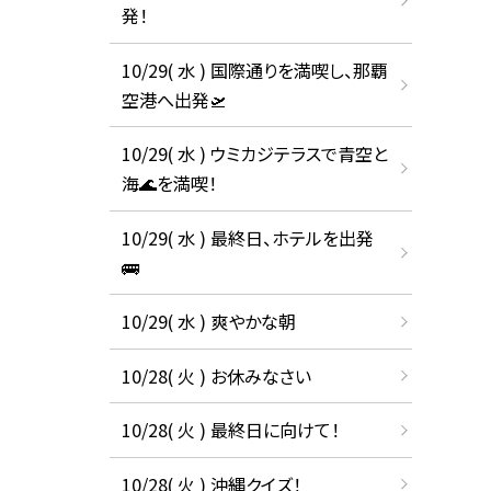
発！
10/29( 水 ) 国際通りを満喫し、那覇
空港へ出発🛫
10/29( 水 ) ウミカジテラスで青空と
海🌊を満喫！
10/29( 水 ) 最終日、ホテルを出発
🚌
10/29( 水 ) 爽やかな朝
10/28( 火 ) お休みなさい
10/28( 火 ) 最終日に向けて！
10/28( 火 ) 沖縄クイズ！