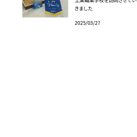
きました
2025/03/27