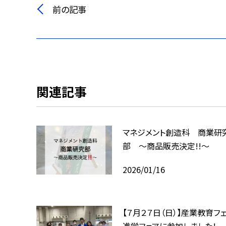
前の記事
関連記事
マネジメント創造科 商業研
部 ～商品販売決定!!～
2026/01/16
【７月２７日（日）】産業教育フ
進学フェアに参加しました！