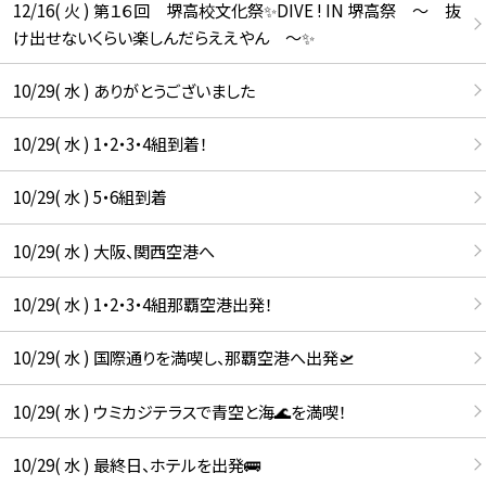
12/16( 火 ) 第１６回 堺高校文化祭✨DIVE ! IN 堺高祭 ～ 抜
け出せないくらい楽しんだらええやん ～✨
10/29( 水 ) ありがとうございました
10/29( 水 ) 1・2・3・4組到着！
10/29( 水 ) 5・6組到着
10/29( 水 ) 大阪、関西空港へ
10/29( 水 ) 1・2・3・4組那覇空港出発！
10/29( 水 ) 国際通りを満喫し、那覇空港へ出発🛫
10/29( 水 ) ウミカジテラスで青空と海🌊を満喫！
10/29( 水 ) 最終日、ホテルを出発🚌