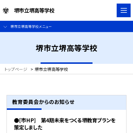
堺市立堺高等学校
堺市立堺高等学校メニュー
堺市立堺高等学校
トップページ
>
堺市立堺高等学校
教育委員会からのお知らせ
●[市HP] 第4期未来をつくる堺教育プランを
策定しました