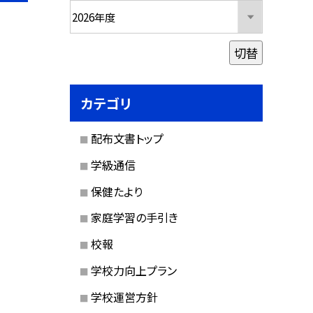
切替
カテゴリ
配布文書トップ
学級通信
保健たより
家庭学習の手引き
校報
学校力向上プラン
学校運営方針