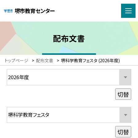
堺市教育センター
配布文書
トップページ
>
配布文書
>
堺科学教育フェスタ (2026年度)
切替
切替