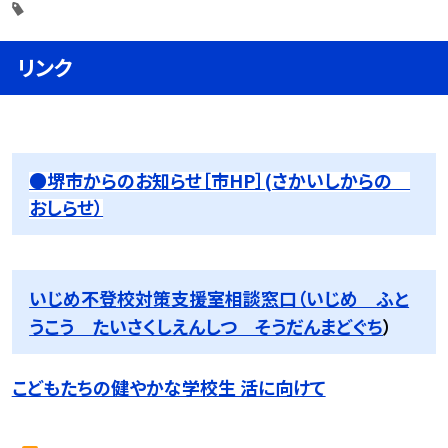
リンク
●堺市からのお知らせ［市HP］(さかいしからの
おしらせ）
いじめ不登校対策支援室相談窓口（いじめ ふと
うこう たいさくしえんしつ そうだんまどぐち
）
こどもたちの健やかな学校生 活に向けて