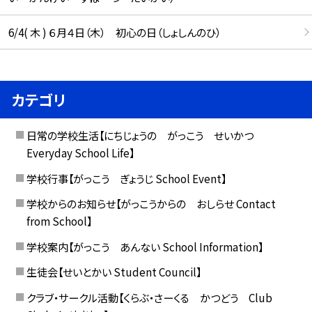
6/4( 木 ) ６月４日（木） 初心の日（しょしんのひ）
カテゴリ
日常の学校生活【にちじょうの がっこう せいかつ
Everyday School Life】
学校行事【がっこう ぎょうじ School Event】
学校からのお知らせ【がっこうからの おしらせ Contact
from School】
学校案内【がっこう あんない School Information】
生徒会【せいとかい Student Council】
クラブ・サークル活動【くらぶ・さーくる かつどう Club