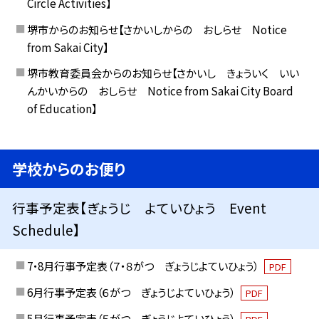
Circle Activities】
堺市からのお知らせ【さかいしからの おしらせ Notice
from Sakai City】
堺市教育委員会からのお知らせ【さかいし きょういく いい
んかいからの おしらせ Notice from Sakai City Board
of Education】
学校からのお便り
行事予定表【ぎょうじ よていひょう Event
Schedule】
7・8月行事予定表（７・８がつ ぎょうじよていひょう）
PDF
6月行事予定表（６がつ ぎょうじよていひょう）
PDF
5月行事予定表（５がつ ぎょうじよていひょう）