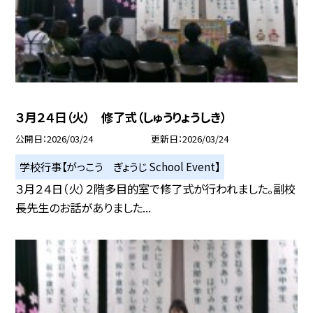
３月２４日（火） 修了式（しゅうりょうしき）
公開日
2026/03/24
更新日
2026/03/24
学校行事【がっこう ぎょうじ School Event】
３月２４日（火）２階多目的室で修了式が行われました。副校
長先生のお話がありました...