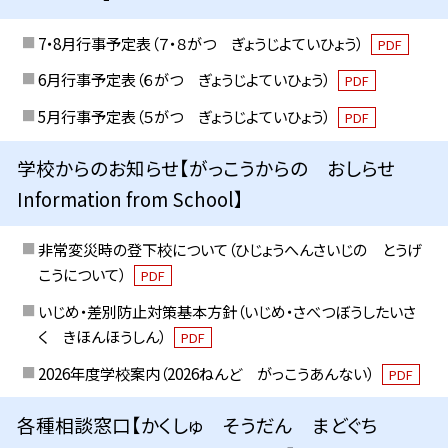
7・8月行事予定表（７・８がつ ぎょうじよていひょう）
PDF
6月行事予定表（６がつ ぎょうじよていひょう）
PDF
5月行事予定表（５がつ ぎょうじよていひょう）
PDF
学校からのお知らせ【がっこうからの おしらせ
Information from School】
非常変災時の登下校について（ひじょうへんさいじの とうげ
こうについて）
PDF
いじめ・差別防止対策基本方針（いじめ・さべつぼうしたいさ
く きほんほうしん）
PDF
2026年度学校案内（2026ねんど がっこうあんない）
PDF
各種相談窓口【かくしゅ そうだん まどぐち