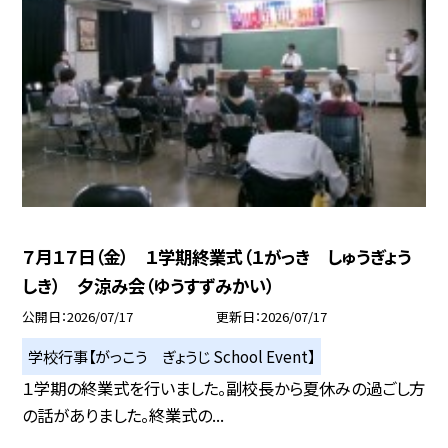
７月１７日（金） １学期終業式（１がっき しゅうぎょう
しき） 夕涼み会（ゆうすずみかい）
公開日
2026/07/17
更新日
2026/07/17
学校行事【がっこう ぎょうじ School Event】
１学期の終業式を行いました。副校長から夏休みの過ごし方
の話がありました。終業式の...