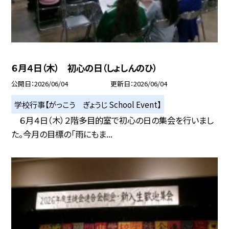
６月４日（木） 初心の日（しょしんのひ）
公開日
2026/06/04
更新日
2026/06/04
学校行事【がっこう ぎょうじ School Event】
６月４日（木）２階多目的室で初心の日の集会を行いまし
た。今月の目標の「雨にもま...