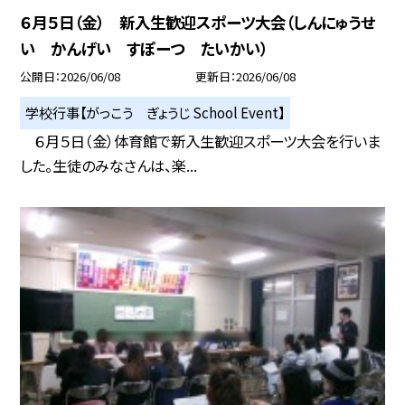
６月５日（金） 新入生歓迎スポーツ大会（しんにゅうせ
い かんげい すぽーつ たいかい）
公開日
2026/06/08
更新日
2026/06/08
学校行事【がっこう ぎょうじ School Event】
６月５日（金）体育館で新入生歓迎スポーツ大会を行いま
した。生徒のみなさんは、楽...