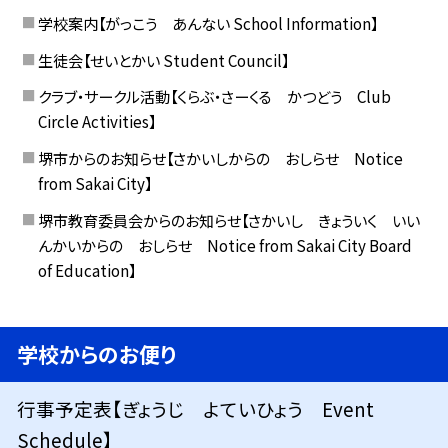
学校案内【がっこう あんない School Information】
生徒会【せいとかい Student Council】
クラブ・サークル活動【くらぶ・さーくる かつどう Club
Circle Activities】
堺市からのお知らせ【さかいしからの おしらせ Notice
from Sakai City】
堺市教育委員会からのお知らせ【さかいし きょういく いい
んかいからの おしらせ Notice from Sakai City Board
of Education】
学校からのお便り
行事予定表【ぎょうじ よていひょう Event
Schedule】