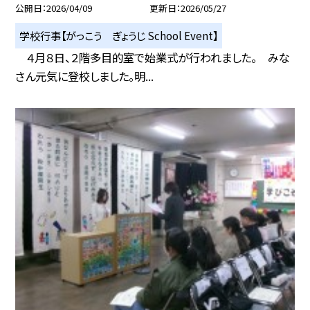
公開日
2026/04/09
更新日
2026/05/27
学校行事【がっこう ぎょうじ School Event】
４月８日、２階多目的室で始業式が行われました。 みな
さん元気に登校しました。明...