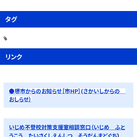
タグ
リンク
●堺市からのお知らせ［市HP］(さかいしからの
おしらせ）
いじめ不登校対策支援室相談窓口（いじめ ふと
うこう たいさくしえんしつ そうだんまどぐち
）