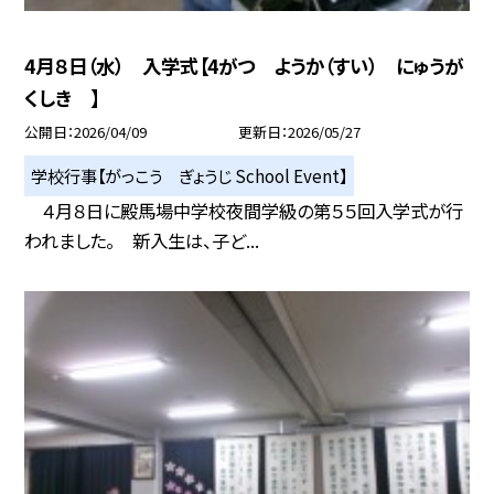
4月８日（水） 入学式【4がつ ようか（すい） にゅうが
くしき 】
公開日
2026/04/09
更新日
2026/05/27
学校行事【がっこう ぎょうじ School Event】
４月８日に殿馬場中学校夜間学級の第５５回入学式が行
われました。 新入生は、子ど...