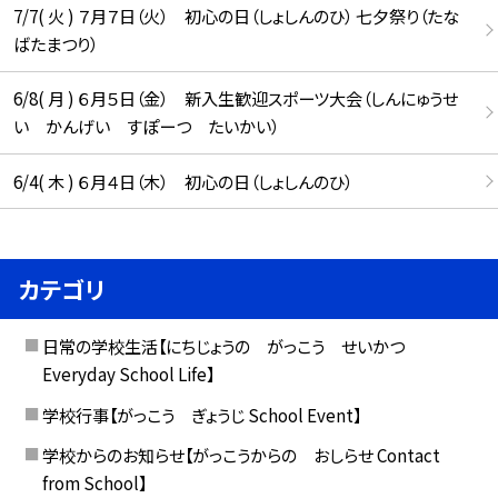
7/7( 火 ) ７月７日（火） 初心の日（しょしんのひ） 七夕祭り（たな
ばたまつり）
6/8( 月 ) ６月５日（金） 新入生歓迎スポーツ大会（しんにゅうせ
い かんげい すぽーつ たいかい）
6/4( 木 ) ６月４日（木） 初心の日（しょしんのひ）
カテゴリ
日常の学校生活【にちじょうの がっこう せいかつ
Everyday School Life】
学校行事【がっこう ぎょうじ School Event】
学校からのお知らせ【がっこうからの おしらせ Contact
from School】