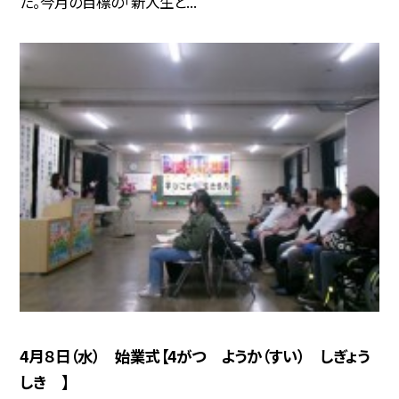
た。今月の目標の「新入生と...
4月８日（水） 始業式【4がつ ようか（すい） しぎょう
しき 】