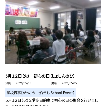
5月１２日（火） 初心の日（しょしんのひ）
公開日
2026/05/13
更新日
2026/05/27
学校行事【がっこう ぎょうじ School Event】
５月１２日（火）２階多目的室で初心の日の集会を行いまし