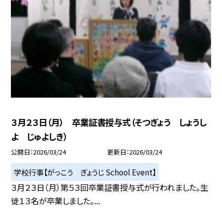
３月２３日（月） 卒業証書授与式（そつぎょう しょうし
よ じゅよしき）
公開日
2026/03/24
更新日
2026/03/24
学校行事【がっこう ぎょうじ School Event】
３月２３日（月）第５３回卒業証書授与式が行われました。生
徒１３名が卒業しました。...