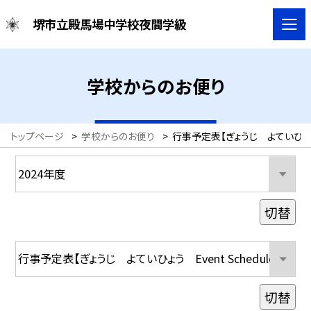
堺市立殿馬場中学校夜間学級
学校からのお便り
トップページ
>
学校からのお便り
>
行事予定表【ぎょうじ よていひょう Ev
切替
切替