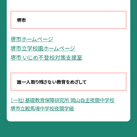
堺市
堺市ホームページ
堺市立学校園ホームページ
堺市 いじめ不登校対策支援室
誰一人取り残さない教育をめざして
（一社）基礎教育保障研究所 岡山自主夜間中学校
堺市立殿馬場中学校夜間学級