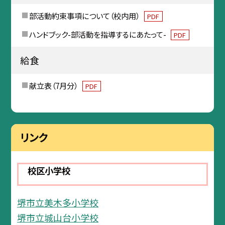
部活動約束事項について（校内用）
PDF
ハンドブック-部活動を指導するにあたって-
PDF
給食
献立表（7月分）
PDF
リンク
校区小学校
堺市立美木多小学校
堺市立城山台小学校