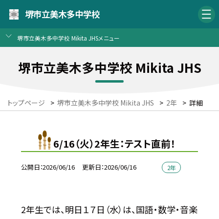
堺市立美木多中学校
堺市立美木多中学校 Mikita JHSメニュー
堺市立美木多中学校 Mikita JHS
トップページ
>
堺市立美木多中学校 Mikita JHS
>
2年
>
詳細
6/16（火）2年生：テスト直前！
公開日
2026/06/16
更新日
2026/06/16
2年
2年生では、明日１７日（水）は、国語・数学・音楽