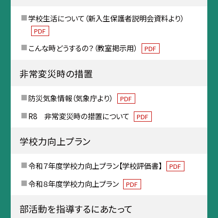
学校生活について（新入生保護者説明会資料より）
PDF
こんな時どうするの？（教室掲示用）
PDF
非常変災時の措置
防災気象情報（気象庁より）
PDF
R8 非常変災時の措置について
PDF
学校力向上プラン
令和７年度学校力向上プラン【学校評価書】
PDF
令和８年度学校力向上プラン
PDF
部活動を指導するにあたって