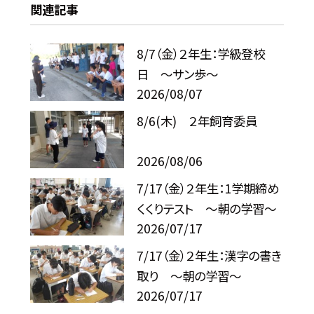
関連記事
8/7（金）２年生：学級登校
日 ～サン歩～
2026/08/07
8/6(木) ２年飼育委員
2026/08/06
7/17（金）２年生：1学期締め
くくりテスト ～朝の学習～
2026/07/17
7/17（金）２年生：漢字の書き
取り ～朝の学習～
2026/07/17