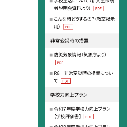
学校生活について（新入生保護
者説明会資料より）
PDF
こんな時どうするの？（教室掲示
用）
PDF
非常変災時の措置
防災気象情報（気象庁より）
PDF
R8 非常変災時の措置につい
て
PDF
学校力向上プラン
令和７年度学校力向上プラン
【学校評価書】
PDF
令和８年度学校力向上プラン