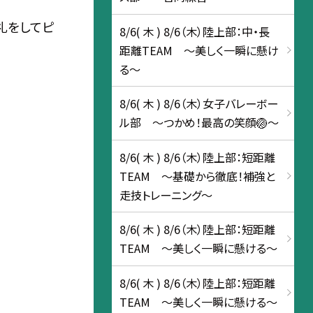
礼をしてピ
8/6( 木 ) 8/6（木）陸上部：中・長
距離TEAM ～美しく一瞬に懸け
る～
8/6( 木 ) 8/6（木）女子バレーボー
ル部 ～つかめ！最高の笑顔🏐～
8/6( 木 ) 8/6（木）陸上部：短距離
TEAM ～基礎から徹底！補強と
走技トレーニング～
8/6( 木 ) 8/6（木）陸上部：短距離
TEAM ～美しく一瞬に懸ける～
8/6( 木 ) 8/6（木）陸上部：短距離
TEAM ～美しく一瞬に懸ける～