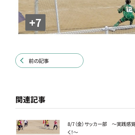
+7
前の記事
関連記事
8/7（金）サッカー部 ～実践感
く！～