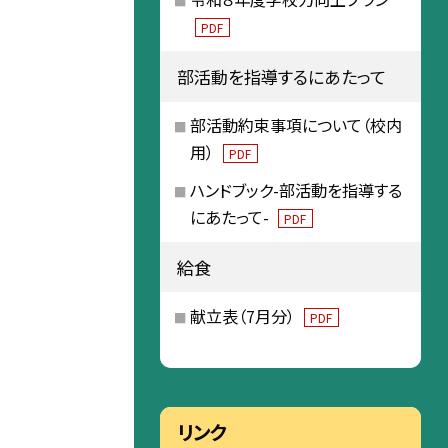
PDF
部活動を指導するにあたって
部活動約束事項について（校内
用）
PDF
ハンドブック-部活動を指導する
にあたって-
PDF
給食
献立表（7月分）
PDF
リンク