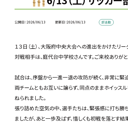
6/13（土）サッカ
公開日
2026/06/13
更新日
2026/06/13
部活動
１３日（土）、大阪府中央大会への進出をかけたリー
対戦相手は、庭代台中学校さんです。ご来校ありがと
試合は、序盤から一進一退の攻防が続く、非常に緊迫
両チームともお互いに譲らず、同点のままホイッスル
ねられました。
張り詰めた空気の中、選手たちは、緊張感に打ち勝
ましたが、あと一歩及ばず、惜しくも初戦を落とす結