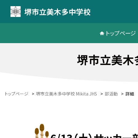
堺市立美木多中学校
トップページ
堺市立美木多中
トップページ
>
堺市立美木多中学校 Mikita JHS
>
部活動
>
詳細