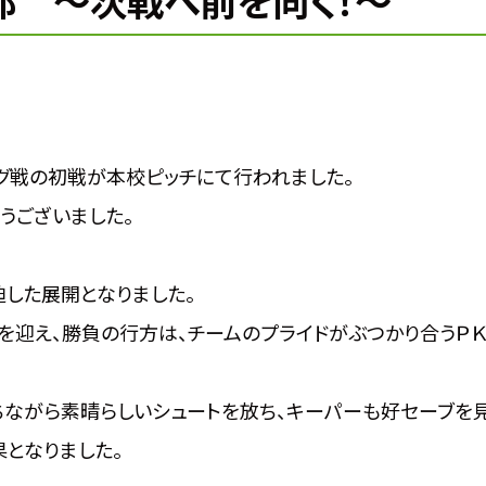
ー部 ～次戦へ前を向く！～
グ戦の初戦が本校ピッチにて行われました。
うございました。
した展開となりました。
を迎え、勝負の行方は、チームのプライドがぶつかり合うＰ
ちながら素晴らしいシュートを放ち、キーパーも好セーブを
果となりました。