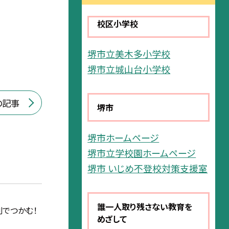
校区小学校
堺市立美木多小学校
堺市立城山台小学校
の記事
堺市
堺市ホームページ
堺市立学校園ホームページ
堺市 いじめ不登校対策支援室
誰一人取り残さない教育を
創でつかむ！
めざして