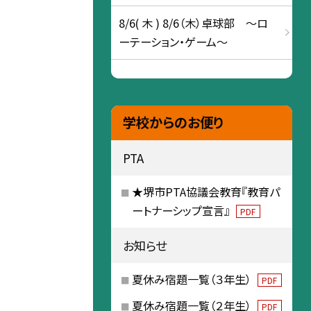
8/6( 木 ) 8/6（木）卓球部 ～ロ
ーテーション・ゲーム～
学校からのお便り
PTA
★堺市PTA協議会教育『教育パ
ートナーシップ宣言』
PDF
お知らせ
夏休み宿題一覧（３年生）
PDF
夏休み宿題一覧（２年生）
PDF