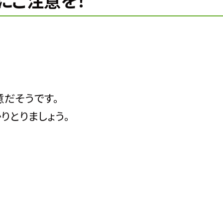
症にご注意を！
だそうです。
りとりましょう。