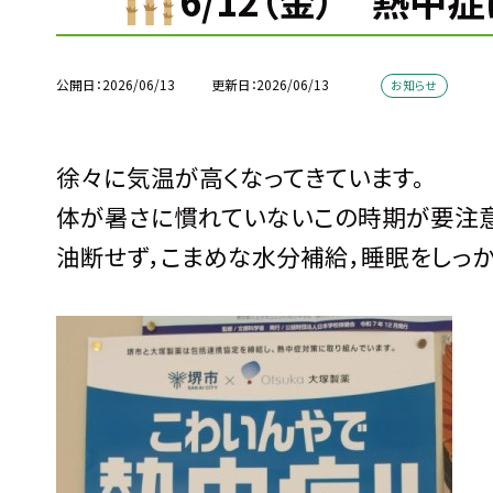
6/12（金） 熱中
公開日
2026/06/13
更新日
2026/06/13
お知らせ
徐々に気温が高くなってきています。
体が暑さに慣れていないこの時期が要注意
油断せず，こまめな水分補給，睡眠をしっか