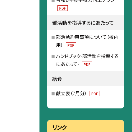
PDF
部活動を指導するにあたって
部活動約束事項について（校内
用）
PDF
ハンドブック-部活動を指導する
にあたって-
PDF
給食
献立表（7月分）
PDF
リンク