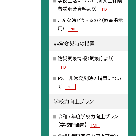
学校生活について（新入生保護
者説明会資料より）
PDF
こんな時どうするの？（教室掲示
用）
PDF
非常変災時の措置
防災気象情報（気象庁より）
PDF
R8 非常変災時の措置につい
て
PDF
学校力向上プラン
令和７年度学校力向上プラン
【学校評価書】
PDF
令和８年度学校力向上プラン