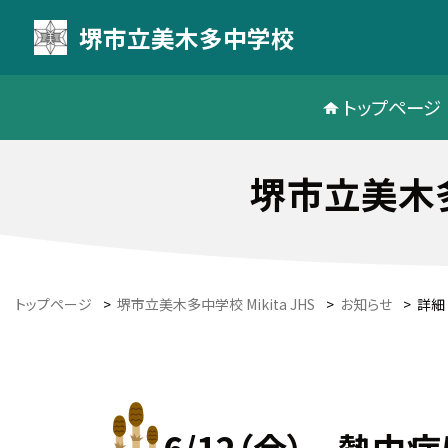
堺市立美木多中学校
トップページ
堺市立美木多中
トップページ
>
堺市立美木多中学校 Mikita JHS
>
お知らせ
>
詳細