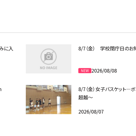
盆休みに入
8/7（金） 学校閉庁日のお
2026/08/08
h
8/7（金）女子バスケット―
超越〜
2026/08/07