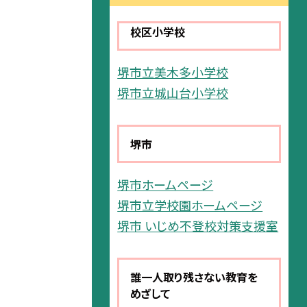
校区小学校
堺市立美木多小学校
堺市立城山台小学校
堺市
堺市ホームページ
堺市立学校園ホームページ
堺市 いじめ不登校対策支援室
誰一人取り残さない教育を
めざして