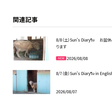
関連記事
8/8（土）Sun's Diary🐑 お
ります
2026/08/08
8/7（金）Sun's Diary🐑 in Englis
2026/08/07