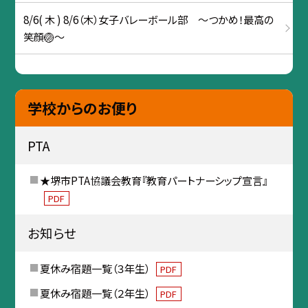
8/6( 木 ) 8/6（木）女子バレーボール部 ～つかめ！最高の
笑顔🏐～
学校からのお便り
PTA
★堺市PTA協議会教育『教育パートナーシップ宣言』
PDF
お知らせ
夏休み宿題一覧（３年生）
PDF
夏休み宿題一覧（２年生）
PDF