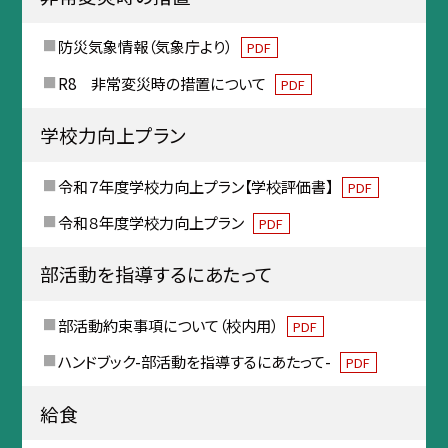
防災気象情報（気象庁より）
PDF
R8 非常変災時の措置について
PDF
学校力向上プラン
令和７年度学校力向上プラン【学校評価書】
PDF
令和８年度学校力向上プラン
PDF
部活動を指導するにあたって
部活動約束事項について（校内用）
PDF
ハンドブック-部活動を指導するにあたって-
PDF
給食