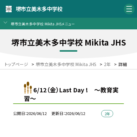
堺市立美木多中学校
堺市立美木多中学校 Mikita JHSメニュー
堺市立美木多中学校 Mikita JHS
トップページ
>
堺市立美木多中学校 Mikita JHS
>
2年
>
詳細
6/12（金）Last Day ! ～教育実
習～
公開日
2026/06/12
更新日
2026/06/12
2年