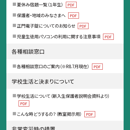
夏休み宿題一覧（１年生）
PDF
保護者・地域のみなさまへ
PDF
正門電子錠についてのお知らせ
PDF
児童生徒用パソコンの利用に関する注意事項
PDF
各種相談窓口
各種相談窓口のご案内（※R8.7月現在）
PDF
学校生活と決まりについて
学校生活について（新入生保護者説明会資料より）
PDF
こんな時どうするの？（教室掲示用）
PDF
非常変災時の措置