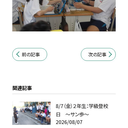
前の記事
次の記事
関連記事
8/7（金）２年生：学級登校
日 ～サン歩～
2026/08/07