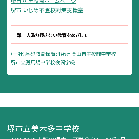
堺市立学校園ホームページ
堺市 いじめ不登校対策支援室
誰一人取り残さない教育をめざして
（一社）基礎教育保障研究所 岡山自主夜間中学校
堺市立殿馬場中学校夜間学級
堺市立美木多中学校