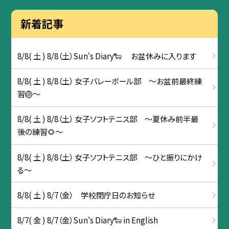
新着記事
8/8( 土 ) 8/8（土）Sun's Diary🐑 お盆休みに入ります
8/8( 土 ) 8/8（土） 女子バレーボール部 ～お盆前最終練
習🏐～
8/8( 土 ) 8/8（土） 女子ソフトテニス部 ～夏休み前半最
後の練習🌻～
8/8( 土 ) 8/8（土） 女子ソフトテニス部 ～ひと振りにかけ
る～
8/8( 土 ) 8/7（金） 学校閉庁日のお知らせ
8/7( 金 ) 8/7（金）Sun's Diary🐑 in English