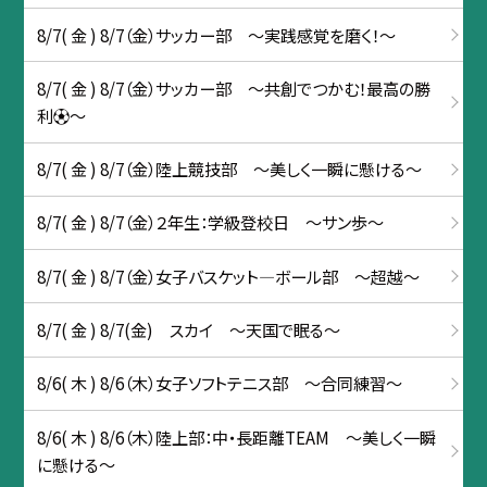
8/7( 金 ) 8/7（金）サッカー部 ～実践感覚を磨く！～
8/7( 金 ) 8/7（金）サッカー部 ～共創でつかむ！最高の勝
利⚽～
8/7( 金 ) 8/7（金）陸上競技部 ～美しく一瞬に懸ける～
8/7( 金 ) 8/7（金）２年生：学級登校日 ～サン歩～
8/7( 金 ) 8/7（金）女子バスケット―ボール部 〜超越〜
8/7( 金 ) 8/7(金) スカイ ～天国で眠る～
8/6( 木 ) 8/6（木）女子ソフトテニス部 〜合同練習～
8/6( 木 ) 8/6（木）陸上部：中・長距離TEAM ～美しく一瞬
に懸ける～