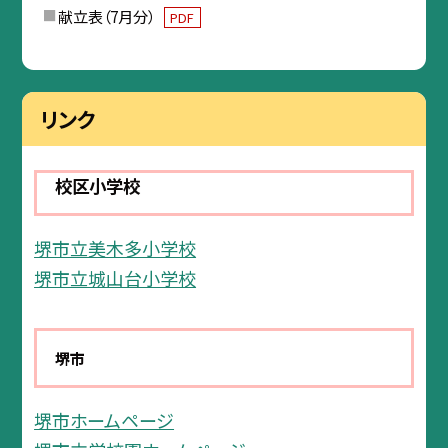
献立表（7月分）
PDF
リンク
校区小学校
堺市立美木多小学校
堺市立城山台小学校
堺市
堺市ホームページ