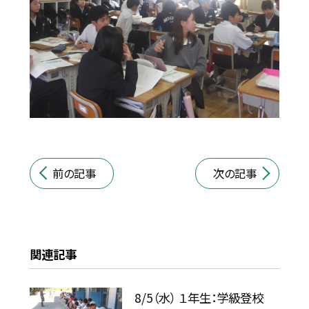
前の記事
次の記事
関連記事
8/5（水） １年生：学級登校