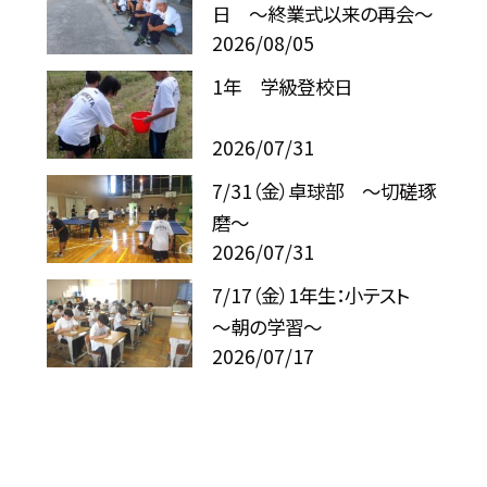
日 ～終業式以来の再会～
2026/08/05
1年 学級登校日
2026/07/31
7/31（金）卓球部 〜切磋琢
磨〜
2026/07/31
7/17（金）1年生：小テスト
～朝の学習～
2026/07/17