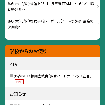
8/6( 木 ) 8/6（木）陸上部：中・長距離TEAM ～美しく一瞬
に懸ける～
8/6( 木 ) 8/6（木）女子バレーボール部 ～つかめ！最高の
笑顔🏐～
学校からのお便り
PTA
★堺市PTA協議会教育『教育パートナーシップ宣言』
PDF
お知らせ