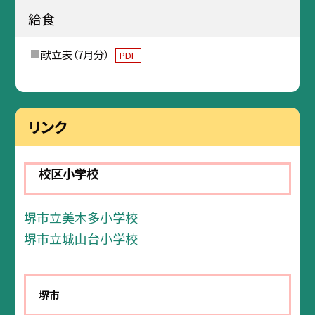
給食
献立表（7月分）
PDF
リンク
校区小学校
堺市立美木多小学校
堺市立城山台小学校
堺市