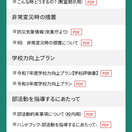
こんな時どうするの？（教室掲示用）
PDF
非常変災時の措置
防災気象情報（気象庁より）
PDF
R8 非常変災時の措置について
PDF
学校力向上プラン
令和７年度学校力向上プラン【学校評価書】
PDF
令和８年度学校力向上プラン
PDF
部活動を指導するにあたって
部活動約束事項について（校内用）
PDF
ハンドブック-部活動を指導するにあたって-
PDF