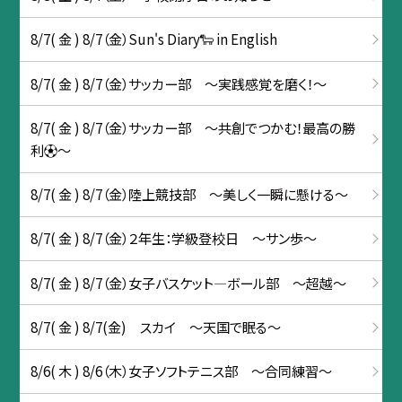
8/7( 金 ) 8/7（金）Sun's Diary🐑 in English
8/7( 金 ) 8/7（金）サッカー部 ～実践感覚を磨く！～
8/7( 金 ) 8/7（金）サッカー部 ～共創でつかむ！最高の勝
利⚽～
8/7( 金 ) 8/7（金）陸上競技部 ～美しく一瞬に懸ける～
8/7( 金 ) 8/7（金）２年生：学級登校日 ～サン歩～
8/7( 金 ) 8/7（金）女子バスケット―ボール部 〜超越〜
8/7( 金 ) 8/7(金) スカイ ～天国で眠る～
8/6( 木 ) 8/6（木）女子ソフトテニス部 〜合同練習～