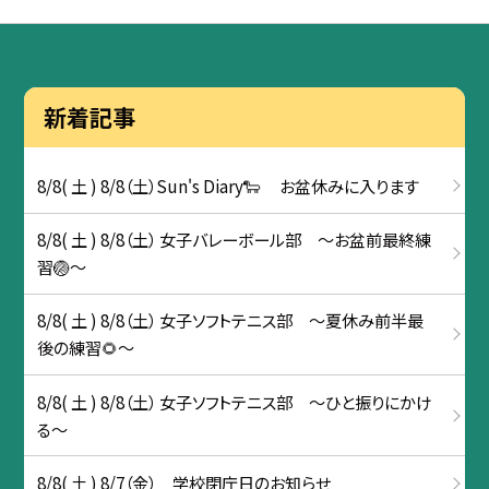
新着記事
8/8( 土 ) 8/8（土）Sun's Diary🐑 お盆休みに入ります
8/8( 土 ) 8/8（土） 女子バレーボール部 ～お盆前最終練
習🏐～
8/8( 土 ) 8/8（土） 女子ソフトテニス部 ～夏休み前半最
後の練習🌻～
8/8( 土 ) 8/8（土） 女子ソフトテニス部 ～ひと振りにかけ
る～
8/8( 土 ) 8/7（金） 学校閉庁日のお知らせ