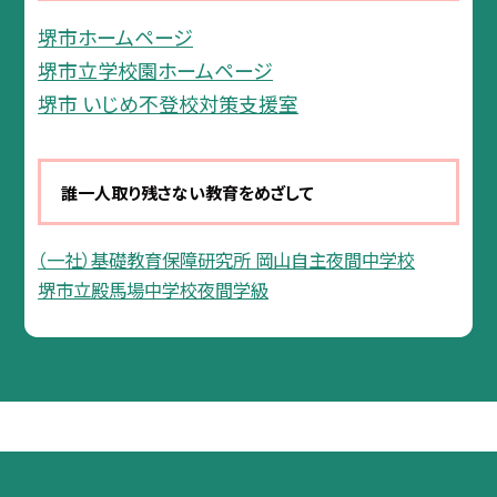
堺市ホームページ
堺市立学校園ホームページ
堺市 いじめ不登校対策支援室
誰一人取り残さない教育をめざして
（一社）基礎教育保障研究所 岡山自主夜間中学校
堺市立殿馬場中学校夜間学級