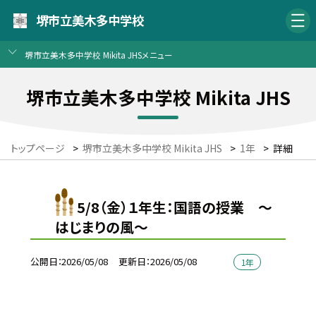
堺市立美木多中学校
堺市立美木多中学校 Mikita JHSメニュー
堺市立美木多中学校 Mikita JHS
トップページ
>
堺市立美木多中学校 Mikita JHS
>
1年
>
詳細
5/8（金）１年生：国語の授業 〜
はじまりの風～
公開日
2026/05/08
更新日
2026/05/08
1年