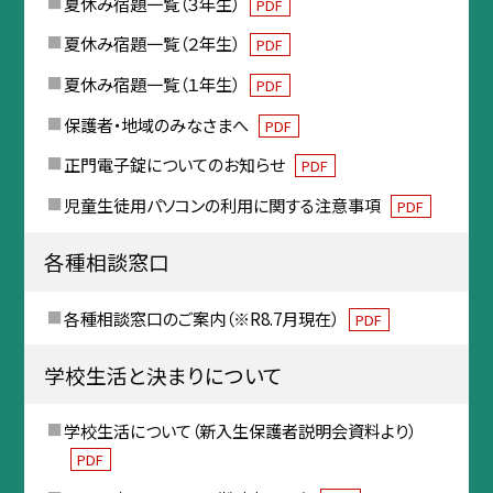
夏休み宿題一覧（３年生）
PDF
夏休み宿題一覧（２年生）
PDF
夏休み宿題一覧（１年生）
PDF
保護者・地域のみなさまへ
PDF
正門電子錠についてのお知らせ
PDF
児童生徒用パソコンの利用に関する注意事項
PDF
各種相談窓口
各種相談窓口のご案内（※R8.7月現在）
PDF
学校生活と決まりについて
学校生活について（新入生保護者説明会資料より）
PDF