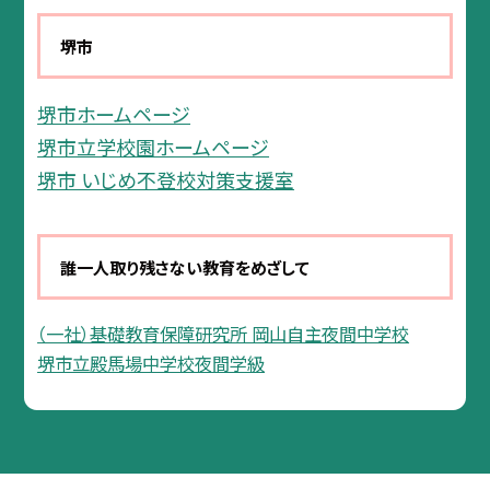
堺市
堺市ホームページ
堺市立学校園ホームページ
堺市 いじめ不登校対策支援室
誰一人取り残さない教育をめざして
（一社）基礎教育保障研究所 岡山自主夜間中学校
堺市立殿馬場中学校夜間学級