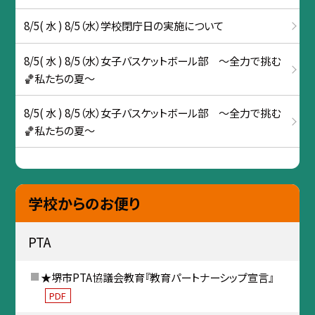
8/5( 水 ) 8/5（水）学校閉庁日の実施について
8/5( 水 ) 8/5（水）女子バスケットボール部 ～全力で挑む
🏀私たちの夏～
8/5( 水 ) 8/5（水）女子バスケットボール部 ～全力で挑む
🏀私たちの夏～
学校からのお便り
PTA
★堺市PTA協議会教育『教育パートナーシップ宣言』
PDF