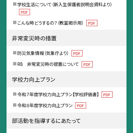
学校生活について（新入生保護者説明会資料より）
PDF
こんな時どうするの？（教室掲示用）
PDF
非常変災時の措置
防災気象情報（気象庁より）
PDF
R8 非常変災時の措置について
PDF
学校力向上プラン
令和７年度学校力向上プラン【学校評価書】
PDF
令和８年度学校力向上プラン
PDF
部活動を指導するにあたって