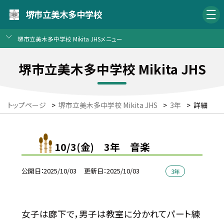
堺市立美木多中学校
堺市立美木多中学校 Mikita JHSメニュー
堺市立美木多中学校 Mikita JHS
トップページ
>
堺市立美木多中学校 Mikita JHS
>
3年
>
詳細
10/3(金) 3年 音楽
公開日
2025/10/03
更新日
2025/10/03
3年
女子は廊下で，男子は教室に分かれてパート練