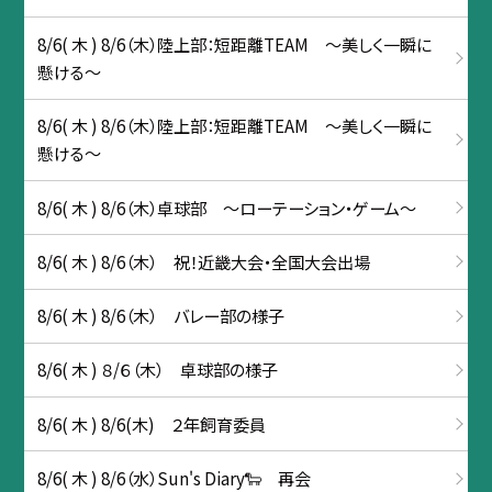
8/6( 木 ) 8/6（木）陸上部：短距離TEAM ～美しく一瞬に
懸ける～
8/6( 木 ) 8/6（木）陸上部：短距離TEAM ～美しく一瞬に
懸ける～
8/6( 木 ) 8/6（木）卓球部 ～ローテーション・ゲーム～
8/6( 木 ) 8/6（木） 祝！近畿大会・全国大会出場
8/6( 木 ) 8/6（木） バレー部の様子
8/6( 木 ) ８/６（木） 卓球部の様子
8/6( 木 ) 8/6(木) ２年飼育委員
8/6( 木 ) 8/6（水）Sun's Diary🐑 再会