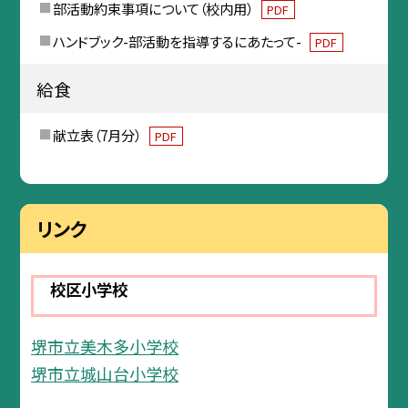
部活動約束事項について（校内用）
PDF
ハンドブック-部活動を指導するにあたって-
PDF
給食
献立表（7月分）
PDF
リンク
校区小学校
堺市立美木多小学校
堺市立城山台小学校