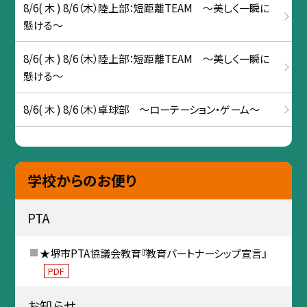
8/6( 木 ) 8/6（木）陸上部：短距離TEAM ～美しく一瞬に
懸ける～
8/6( 木 ) 8/6（木）陸上部：短距離TEAM ～美しく一瞬に
懸ける～
8/6( 木 ) 8/6（木）卓球部 ～ローテーション・ゲーム～
学校からのお便り
PTA
★堺市PTA協議会教育『教育パートナーシップ宣言』
PDF
お知らせ