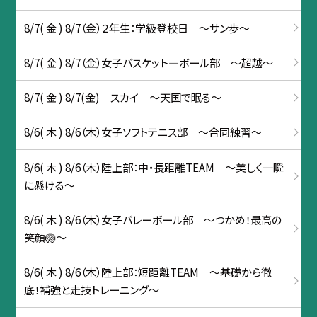
8/7( 金 ) 8/7（金）２年生：学級登校日 ～サン歩～
8/7( 金 ) 8/7（金）女子バスケット―ボール部 〜超越〜
8/7( 金 ) 8/7(金) スカイ ～天国で眠る～
8/6( 木 ) 8/6（木）女子ソフトテニス部 〜合同練習～
8/6( 木 ) 8/6（木）陸上部：中・長距離TEAM ～美しく一瞬
に懸ける～
8/6( 木 ) 8/6（木）女子バレーボール部 ～つかめ！最高の
笑顔🏐～
8/6( 木 ) 8/6（木）陸上部：短距離TEAM ～基礎から徹
底！補強と走技トレーニング～