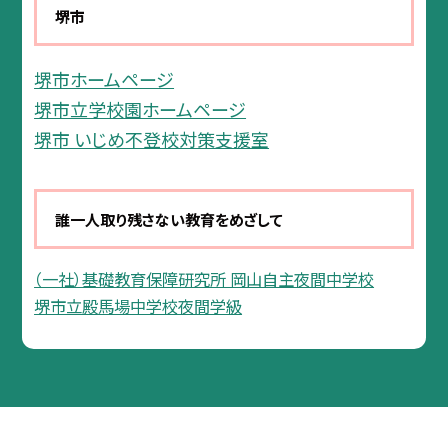
堺市
堺市ホームページ
堺市立学校園ホームページ
堺市 いじめ不登校対策支援室
誰一人取り残さない教育をめざして
（一社）基礎教育保障研究所 岡山自主夜間中学校
堺市立殿馬場中学校夜間学級