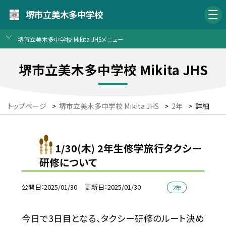
堺市立美木多中学校
堺市立美木多中学校 Mikita JHSメニュー
堺市立美木多中学校 Mikita JHS
トップページ
>
堺市立美木多中学校 Mikita JHS
>
2年
>
詳細
1/30(木) 2年生修学旅行タクシー
研修について
公開日
2025/01/30
更新日
2025/01/30
2年
今日で3日目となる、タクシー研修のルート決め