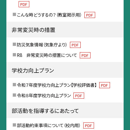
PDF
こんな時どうするの？（教室掲示用）
PDF
非常変災時の措置
防災気象情報（気象庁より）
PDF
R8 非常変災時の措置について
PDF
学校力向上プラン
令和７年度学校力向上プラン【学校評価書】
PDF
令和８年度学校力向上プラン
PDF
部活動を指導するにあたって
部活動約束事項について（校内用）
PDF