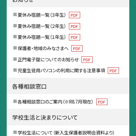
夏休み宿題一覧（３年生）
PDF
夏休み宿題一覧（２年生）
PDF
夏休み宿題一覧（１年生）
PDF
保護者・地域のみなさまへ
PDF
正門電子錠についてのお知らせ
PDF
児童生徒用パソコンの利用に関する注意事項
PDF
各種相談窓口
各種相談窓口のご案内（※R8.7月現在）
PDF
学校生活と決まりについて
学校生活について（新入生保護者説明会資料より）