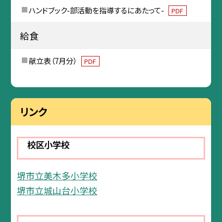
ハンドブック-部活動を指導するにあたって-
PDF
給食
献立表（7月分）
PDF
リンク
校区小学校
堺市立美木多小学校
堺市立城山台小学校