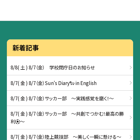
新着記事
8/8( 土 ) 8/7（金） 学校閉庁日のお知らせ
8/7( 金 ) 8/7（金）Sun's Diary🐑 in English
8/7( 金 ) 8/7（金）サッカー部 ～実践感覚を磨く！～
8/7( 金 ) 8/7（金）サッカー部 ～共創でつかむ！最高の勝
利⚽～
8/7( 金 ) 8/7（金）陸上競技部 ～美しく一瞬に懸ける～