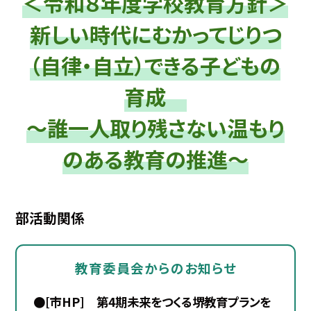
＜令和８年度学校教育方針＞
新しい時代にむかってじりつ
（自律・自立）できる子どもの
育成
～誰一人取り残さない温もり
のある教育の推進～
部活動関係
教育委員会からのお知らせ
●[市HP] 第4期未来をつくる堺教育プランを