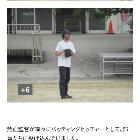
+6
熱血監督が直々にバッティングピッチャーとして、部
員たちに投げ込んでいました。