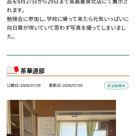
品を8月27日から29日まで高島屋泉北店にて展示さ
れます。
勉強会に参加し、学校に帰って来たら元気いっぱいに
向日葵が咲いていて思わず写真を撮ってしまいまし
た。
茶華道部
公開日
2026/07/09
更新日
2026/07/03
部活動関係