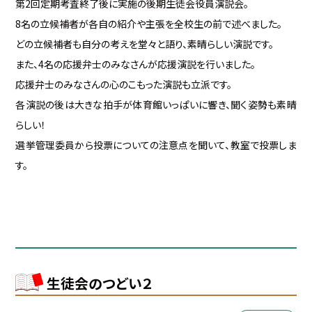
第2回定期考査終了後に実施の後期生徒会役員演説会。
8名の立候補者が各自の紹介や主張を全校生の前で述べました。
どの立候補者も自分の考えを堂々と語り、素晴らしい演説です。
また、4名の応援弁士のみなさんが応援演説を行いました。
応援弁士のみなさんの心のこもった演説も立派です。
各演説の後は大きな拍手が体育館いっぱいに響き、聞く姿勢も素晴
らしい！
選挙管理委員から投票についての注意点を聞いて、教室で投票しま
す。
生徒会のつどい２