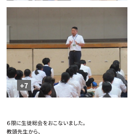
+7
６限に生徒総会をおこないました。
教頭先生から、