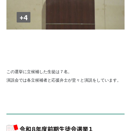
+4
この選挙に立候補した生徒は７名。
演説会では各立候補者と応援弁士が堂々と演説をしています。
令和８年度前期生徒会選挙１