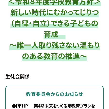
＜令和８年度学校教育方針＞
新しい時代にむかってじりつ
（自律・自立）できる子どもの
育成
～誰一人取り残さない温もり
のある教育の推進～
生徒会関係
教育委員会からのお知らせ
●[市HP] 第4期未来をつくる堺教育プランを