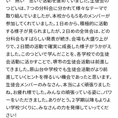
い 熱い 思いで活動を進めていました。生徒会の
つどいは、７つの分科会に分かれて様々なテーマで
取り組んでいましたが、本校からも５名のメンバーが
参加してくれていました。１日めから、積極的に活動
する様子が見られましたが、２日めの全体会は、どの
分科会もすばらしい発表が続き、会場も大盛り上が
りで、２日間の活動で確実に成長した様子がうかがえ
ました。このつどいで学んだことを、各学校での生徒
会活動に活かすことで、堺市の生徒会活動は前進し
てきました。原山台中学校でも生徒会活動がより前
進していくヒントを得るいい機会であったと思います。
生徒会メンバーのみなさん、本当によく頑張りました
ね。お疲れ様でした。みんなの頑張っている姿に、パワ
ーをいただきました。ありがとう。２学期以降もよりよ
い学校づくりに、みなさんの力を発揮していってくだ
さい！